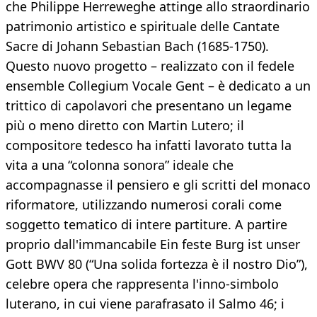
che Philippe Herreweghe attinge allo straordinario
patrimonio artistico e spirituale delle Cantate
Sacre di Johann Sebastian Bach (1685-1750).
Questo nuovo progetto – realizzato con il fedele
ensemble Collegium Vocale Gent – è dedicato a un
trittico di capolavori che presentano un legame
più o meno diretto con Martin Lutero; il
compositore tedesco ha infatti lavorato tutta la
vita a una “colonna sonora” ideale che
accompagnasse il pensiero e gli scritti del monaco
riformatore, utilizzando numerosi corali come
soggetto tematico di intere partiture. A partire
proprio dall'immancabile Ein feste Burg ist unser
Gott BWV 80 (“Una solida fortezza è il nostro Dio”),
celebre opera che rappresenta l'inno-simbolo
luterano, in cui viene parafrasato il Salmo 46; i