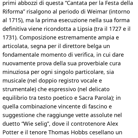
primi abbozzi di questa “Cantata per la Festa della
Riforma” risalgono al periodo di Weimar (intorno
al 1715), ma la prima esecuzione nella sua forma
definitiva viene ricondotta a Lipsia (tra il 1727 e il
1731). Composizione estremamente ampia e
articolata, segna per il direttore belga un
fondamentale momento di verifica, in cui dare
nuovamente prova della sua proverbiale cura
minuziosa per ogni singolo particolare, sia
musicale (nel doppio registro vocale e
strumentale) che espressivo (nel delicato
equilibrio tra testo poetico e Sacra Parola); in
quella combinazione vincente di fascino e
suggestione che raggiunge vette assolute nel
duetto “Wie selig”, dove il controtenore Alex
Potter e il tenore Thomas Hobbs cesellano un