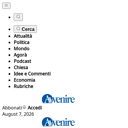
Cerca
Attualità
Politica
Mondo
Agorà
Podcast
Chiesa
Idee e Commenti
Economia
Rubriche
Abbonati
Accedi
August 7, 2026