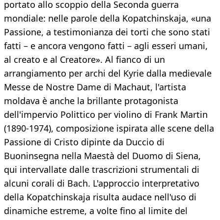
portato allo scoppio della Seconda guerra
mondiale: nelle parole della Kopatchinskaja, «una
Passione, a testimonianza dei torti che sono stati
fatti – e ancora vengono fatti – agli esseri umani,
al creato e al Creatore». Al fianco di un
arrangiamento per archi del Kyrie dalla medievale
Messe de Nostre Dame di Machaut, l'artista
moldava è anche la brillante protagonista
dell'impervio Polittico per violino di Frank Martin
(1890-1974), composizione ispirata alle scene della
Passione di Cristo dipinte da Duccio di
Buoninsegna nella Maestà del Duomo di Siena,
qui intervallate dalle trascrizioni strumentali di
alcuni corali di Bach. L'approccio interpretativo
della Kopatchinskaja risulta audace nell'uso di
dinamiche estreme, a volte fino al limite del