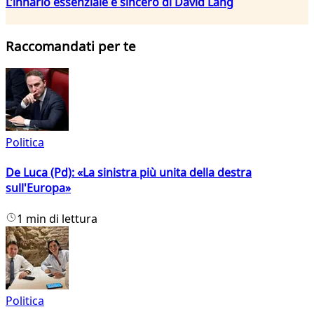
L’innario essenziale e sincero di David Lang
Raccomandati per te
Politica
De Luca (Pd): «La sinistra più unita della destra
sull'Europa»
1 min di lettura
Politica