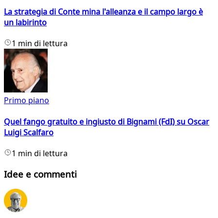
La strategia di Conte mina l'alleanza e il campo largo è
un labirinto
1 min di lettura
Primo piano
Quel fango gratuito e ingiusto di Bignami (FdI) su Oscar
Luigi Scalfaro
1 min di lettura
Idee e commenti