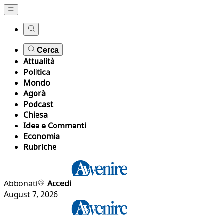
Cerca
Attualità
Politica
Mondo
Agorà
Podcast
Chiesa
Idee e Commenti
Economia
Rubriche
Abbonati
Accedi
August 7, 2026