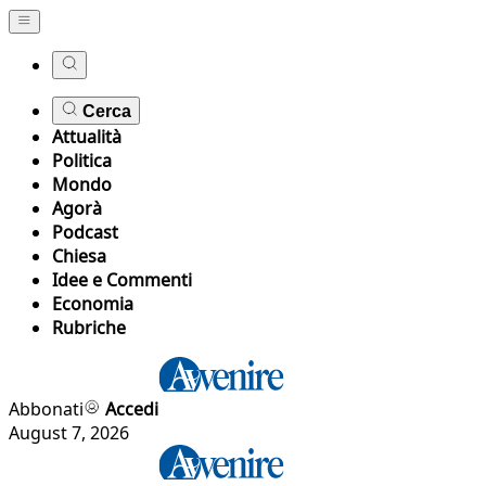
Cerca
Attualità
Politica
Mondo
Agorà
Podcast
Chiesa
Idee e Commenti
Economia
Rubriche
Abbonati
Accedi
August 7, 2026