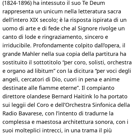
(1824-1896) ha intessuto il suo Te Deum
rappresenta un unicum nella letteratura sacra
dell’intero XIX secolo; è la risposta ispirata di un
uomo di arte e di fede che al Signore rivolge un
canto di lode e ringraziamento, sincero e
irriducibile. Profondamente colpito dall’opera, il
grande Mahler nella sua copia della partitura ha
sostituito il sottotitolo “per coro, solisti, orchestra
e organo ad libitum” con la dicitura “per voci degli
angeli, cercatori di Dio, cuori in pena e anime
destinate alle fiamme eterne”. Il compianto
direttore olandese Bernard Haitink lo ha portato
sui leggii del Coro e dell’Orchestra Sinfonica della
Radio Bavarese, con l’intento di tradurne la
complessa e maestosa architettura sonora, con i
suoi molteplici intrecci, in una trama il più