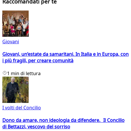
Raccomandati per te
Giovani
Giovani, un’estate da samaritani. In Italia e in Europa, con
i più fragili, per creare comunità
1 min di lettura
I volti del Concilio
Dono da amare, non ideologia da difendere. Il Concilio
di Bettazzi, vescovo del sorriso