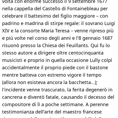
volta con enorme successo il 9 settembre 1677
nella cappella del Castello di Fontainebleau per
celebrare il battesimo del figlio maggiore – con
padrino e madrina di stirpe regale: il sovrano Luigi
XIV e la consorte Maria Teresa – venne ripreso più
e più volte nel corso degli anni e l'8 gennaio 1687
risuonò presso la Chiesa dei Feuillants. Qui fu lo
stesso autore a dirigere oltre centocinquanta
musicisti e proprio in quella occasione Lully colpì
accidentalmente il proprio piede con il bastone
mentre batteva con estremo vigore il tempo
(allora non esisteva ancora la bacchetta...);
l'incidente venne trascurato, la ferita degenerò in
cancrena e diventò fatale, causando il decesso del
compositore di lì a poche settimane. A perenne
testimonianza dell'arte del maestro francese