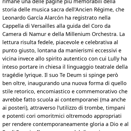
rimane una delle pagine più memorabili della
storia delle musica sacra dell'Ancien Régime, che
Leonardo García Alarcón ha registrato nella
Cappella di Versailles alla guida del Coro da
Camera di Namur e della Millenium Orchestra. La
lettura risulta fedele, piacevole e celebrativa al
punto giusto, lontana da manierismi eccessivi e
vicina invece allo spirito autentico con cui Lully ha
inteso portare in chiesa il linguaggio teatrale della
tragédie lyrique. Il suo Te Deum si spinge però
ben oltre, inaugurando una nuova forma di quello
stile retorico, encomiastico e commemorativo che
avrebbe fatto scuola ai contemporanei (ma anche
ai posteri), attraverso l'utilizzo di trombe, timpani
e potenti cori omoritmici oltremodo appropriati
per rendere contemporaneamente gloria a Dio e al