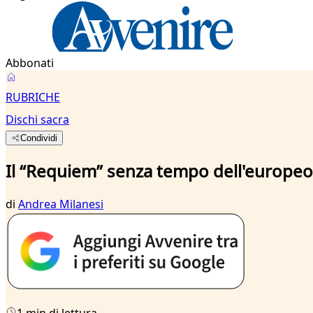
Abbonati
RUBRICHE
Dischi sacra
Condividi
Il “Requiem” senza tempo dell'europeo
di
Andrea Milanesi
1 min di lettura