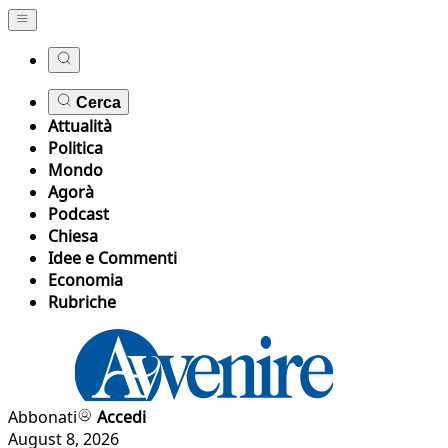
Cerca
Attualità
Politica
Mondo
Agorà
Podcast
Chiesa
Idee e Commenti
Economia
Rubriche
Abbonati
Accedi
August 8, 2026