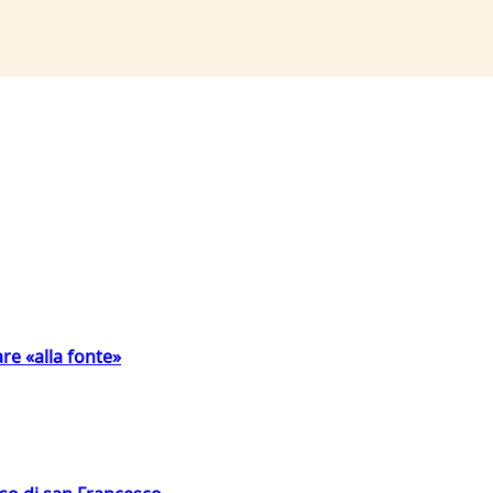
are «alla fonte»