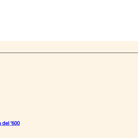
 del ’600