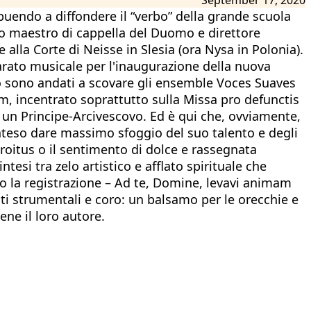
ibuendo a diffondere il “verbo” della grande scuola
ato maestro di cappella del Duomo e direttore
alla Corte di Neisse in Slesia (ora Nysa in Polonia).
parato musicale per l'inaugurazione della nuova
 lo sono andati a scovare gli ensemble Voces Suaves
, incentrato soprattutto sulla Missa pro defunctis
a un Principe-Arcivescovo. Ed è qui che, ovviamente,
inteso dare massimo sfoggio del suo talento e degli
ntroitus o il sentimento di dolce e rassegnata
esi tra zelo artistico e afflato spirituale che
o la registrazione – Ad te, Domine, levavi animam
ti strumentali e coro: un balsamo per le orecchie e
ene il loro autore.