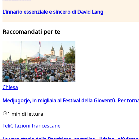
L’innario essenziale e sincero di David Lang
Raccomandati per te
Chiesa
Medjugorje, in migliaia al Festival della Gioventù. Per torn
1 min di lettura
FeliCitazioni francescane