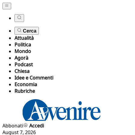
Cerca
Attualità
Politica
Mondo
Agorà
Podcast
Chiesa
Idee e Commenti
Economia
Rubriche
Abbonati
Accedi
August 7, 2026