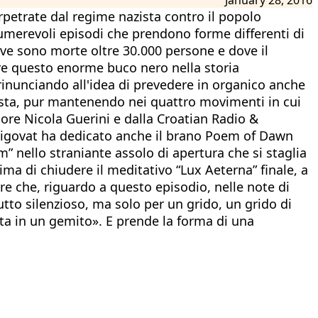
petrate dal regime nazista contro il popolo
numerevoli episodi che prendono forme differenti di
ove sono morte oltre 30.000 persone e dove il
are questo enorme buco nero nella storia
inunciando all'idea di prevedere in organico anche
olista, pur mantenendo nei quattro movimenti in cui
ettore Nicola Guerini e dalla Croatian Radio &
i Pigovat ha dedicato anche il brano Poem of Dawn
” nello straniante assolo di apertura che si staglia
ima di chiudere il meditativo “Lux Aeterna” finale, a
ore che, riguardo a questo episodio, nelle note di
o silenzioso, ma solo per un grido, un grido di
muta in un gemito». E prende la forma di una