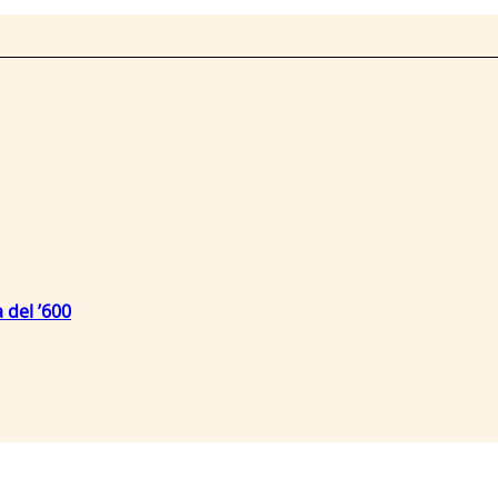
 del ’600