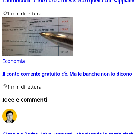
L'automobile a 100 euro al mese: ecco quello che sappiam
1 min di lettura
Economia
Il conto corrente gratuito c’è. Ma le banche non lo dicono
1 min di lettura
Idee e commenti