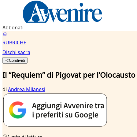
Abbonati
RUBRICHE
Dischi sacra
Condividi
Il “Requiem” di Pigovat per l'Olocausto
di
Andrea Milanesi
1 min di lettura