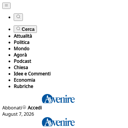
Cerca
Attualità
Politica
Mondo
Agorà
Podcast
Chiesa
Idee e Commenti
Economia
Rubriche
Abbonati
Accedi
August 7, 2026