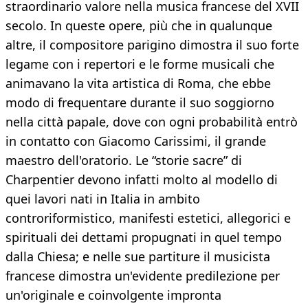
straordinario valore nella musica francese del XVII
secolo. In queste opere, più che in qualunque
altre, il compositore parigino dimostra il suo forte
legame con i repertori e le forme musicali che
animavano la vita artistica di Roma, che ebbe
modo di frequentare durante il suo soggiorno
nella città papale, dove con ogni probabilità entrò
in contatto con Giacomo Carissimi, il grande
maestro dell'oratorio. Le “storie sacre” di
Charpentier devono infatti molto al modello di
quei lavori nati in Italia in ambito
controriformistico, manifesti estetici, allegorici e
spirituali dei dettami propugnati in quel tempo
dalla Chiesa; e nelle sue partiture il musicista
francese dimostra un'evidente predilezione per
un'originale e coinvolgente impronta