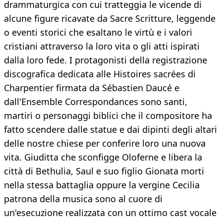
drammaturgica con cui tratteggia le vicende di
alcune figure ricavate da Sacre Scritture, leggende
o eventi storici che esaltano le virtù e i valori
cristiani attraverso la loro vita o gli atti ispirati
dalla loro fede. I protagonisti della registrazione
discografica dedicata alle Histoires sacrées di
Charpentier firmata da Sébastien Daucé e
dall'Ensemble Correspondances sono santi,
martiri o personaggi biblici che il compositore ha
fatto scendere dalle statue e dai dipinti degli altari
delle nostre chiese per conferire loro una nuova
vita. Giuditta che sconfigge Oloferne e libera la
città di Bethulia, Saul e suo figlio Gionata morti
nella stessa battaglia oppure la vergine Cecilia
patrona della musica sono al cuore di
un'esecuzione realizzata con un ottimo cast vocale