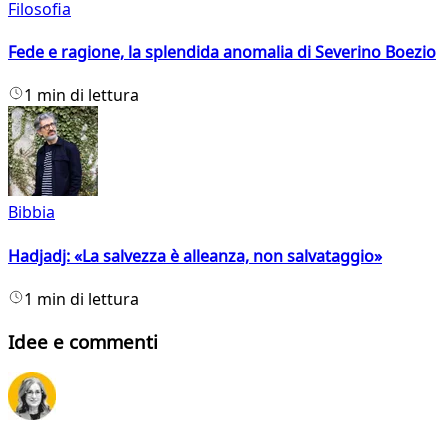
Filosofia
Fede e ragione, la splendida anomalia di Severino Boezio
1 min di lettura
Bibbia
Hadjadj: «La salvezza è alleanza, non salvataggio»
1 min di lettura
Idee e commenti