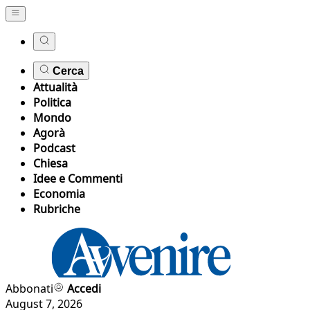
Cerca
Attualità
Politica
Mondo
Agorà
Podcast
Chiesa
Idee e Commenti
Economia
Rubriche
Abbonati
Accedi
August 7, 2026