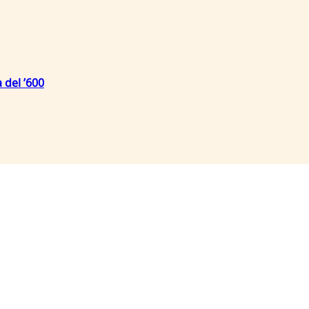
 del ’600