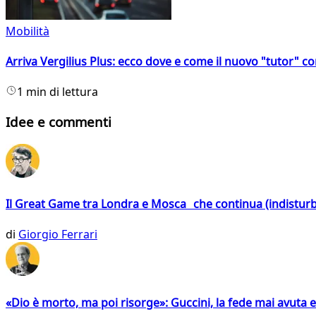
Mobilità
Arriva Vergilius Plus: ecco dove e come il nuovo "tutor" con
1 min di lettura
Idee e commenti
Il Great Game tra Londra e Mosca che continua (indistur
di
Giorgio Ferrari
«Dio è morto, ma poi risorge»: Guccini, la fede mai avuta 