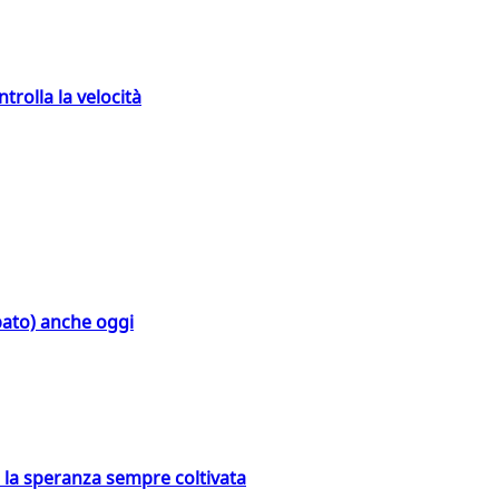
trolla la velocità
bato) anche oggi
e la speranza sempre coltivata