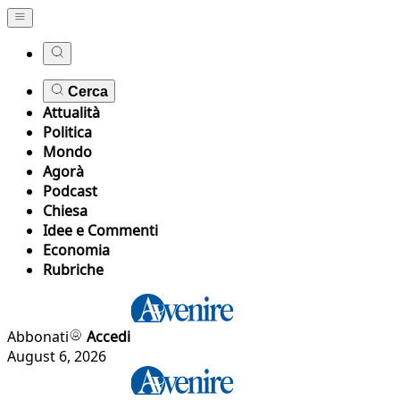
Cerca
Attualità
Politica
Mondo
Agorà
Podcast
Chiesa
Idee e Commenti
Economia
Rubriche
Abbonati
Accedi
August 6, 2026