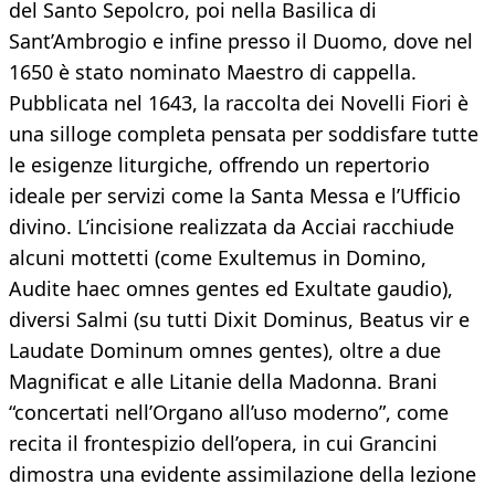
del Santo Sepolcro, poi nella Basilica di
Sant’Ambrogio e infine presso il Duomo, dove nel
1650 è stato nominato Maestro di cappella.
Pubblicata nel 1643, la raccolta dei Novelli Fiori è
una silloge completa pensata per soddisfare tutte
le esigenze liturgiche, offrendo un repertorio
ideale per servizi come la Santa Messa e l’Ufficio
divino. L’incisione realizzata da Acciai racchiude
alcuni mottetti (come Exultemus in Domino,
Audite haec omnes gentes ed Exultate gaudio),
diversi Salmi (su tutti Dixit Dominus, Beatus vir e
Laudate Dominum omnes gentes), oltre a due
Magnificat e alle Litanie della Madonna. Brani
“concertati nell’Organo all’uso moderno”, come
recita il frontespizio dell’opera, in cui Grancini
dimostra una evidente assimilazione della lezione