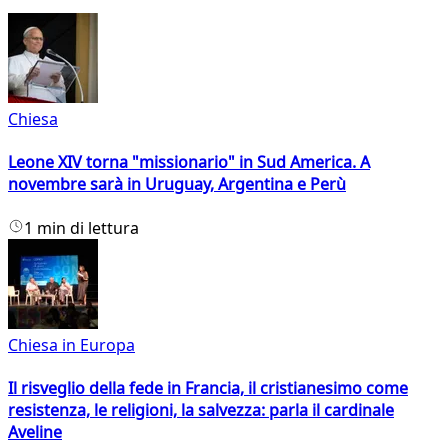
Chiesa
Leone XIV torna "missionario" in Sud America. A
novembre sarà in Uruguay, Argentina e Perù
1 min di lettura
Chiesa in Europa
Il risveglio della fede in Francia, il cristianesimo come
resistenza, le religioni, la salvezza: parla il cardinale
Aveline