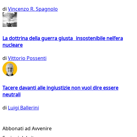
di
Vincenzo R. Spagnolo
La dottrina della guerra giusta insostenibile nell’era
nucleare
di
Vittorio Possenti
Tacere davanti alle ingiustizie non vuol dire essere
neutrali
di
Luigi Ballerini
Abbonati ad Avvenire