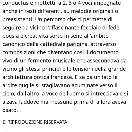
conductus e mottetti, a 2, 3 o 4 voci impegnate
anche in testi differenti, su melodie originali o
preesistenti. Un percorso che ci permette di
seguire da vicino l'affascinante focolaio di fede,
poesia e creatività sorto in seno all'ambito
canonico della cattedrale parigina, attraverso
composizioni che diventano così il documento
vivo di un fermento musicale che assecondava da
vicino gli stessi principî e le tensioni della grande
architettura gotica francese. E se da un lato le
ardite guglie si stagliavano acuminate verso il
cielo, dall'altro la voce dell'uomo si intrecciava e si
alzava laddove mai nessuno prima di allora aveva
osato.
© RIPRODUZIONE RISERVATA