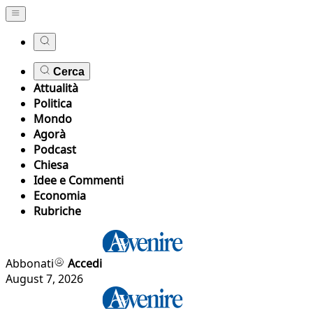
Cerca
Attualità
Politica
Mondo
Agorà
Podcast
Chiesa
Idee e Commenti
Economia
Rubriche
Abbonati
Accedi
August 7, 2026