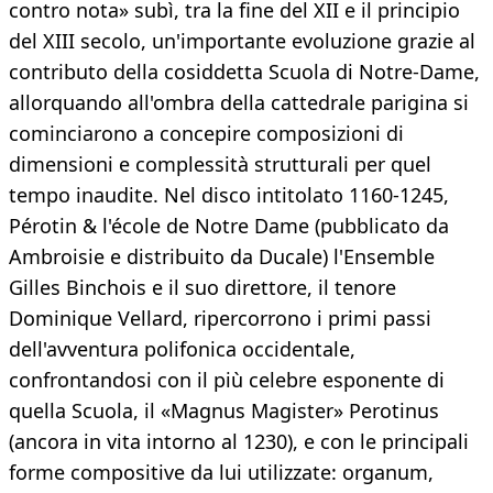
contro nota» subì, tra la fine del XII e il principio
del XIII secolo, un'importante evoluzione grazie al
contributo della cosiddetta Scuola di Notre-Dame,
allorquando all'ombra della cattedrale parigina si
cominciarono a concepire composizioni di
dimensioni e complessità strutturali per quel
tempo inaudite. Nel disco intitolato 1160-1245,
Pérotin & l'école de Notre Dame (pubblicato da
Ambroisie e distribuito da Ducale) l'Ensemble
Gilles Binchois e il suo direttore, il tenore
Dominique Vellard, ripercorrono i primi passi
dell'avventura polifonica occidentale,
confrontandosi con il più celebre esponente di
quella Scuola, il «Magnus Magister» Perotinus
(ancora in vita intorno al 1230), e con le principali
forme compositive da lui utilizzate: organum,