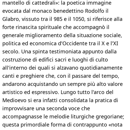
mantello di cattedrali»: la poetica immagine
evocata dal monaco benedettino Rodolfo il
Glabro, vissuto tra il 985 e il 1050, si riferisce alla
forte rinascita spirituale che accompagnò il
generale miglioramento della situazione sociale,
politica ed economica d'Occidente tra il X e l'XI
secolo. Una spinta testimoniata appunto dalla
costruzione di edifici sacri e luoghi di culto
all'interno dei quali si alzavano quotidianamente
canti e preghiere che, con il passare del tempo,
andarono acquistando un sempre più alto valore
artistico ed espressivo. Lungo tutto l'arco del
Medioevo si era infatti consolidata la pratica di
improvvisare una seconda voce che
accompagnasse le melodie liturgiche gregoriane;
questa primordiale forma di contrappunto «nota