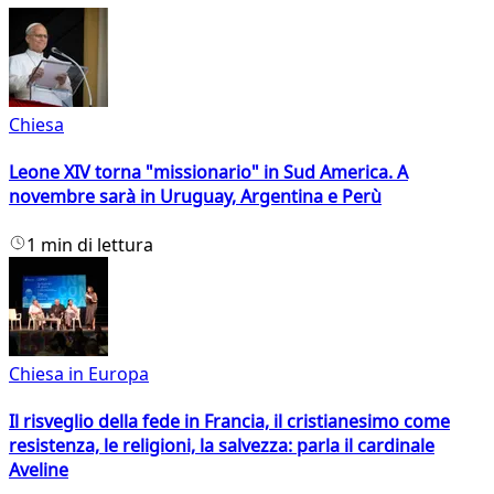
Chiesa
Leone XIV torna "missionario" in Sud America. A
novembre sarà in Uruguay, Argentina e Perù
1 min di lettura
Chiesa in Europa
Il risveglio della fede in Francia, il cristianesimo come
resistenza, le religioni, la salvezza: parla il cardinale
Aveline