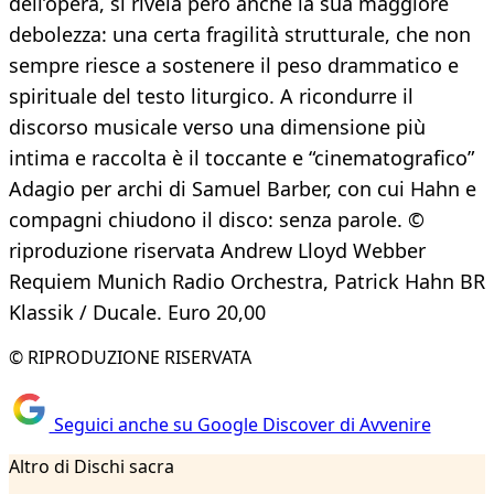
dell’opera, si rivela però anche la sua maggiore
debolezza: una certa fragilità strutturale, che non
sempre riesce a sostenere il peso drammatico e
spirituale del testo liturgico. A ricondurre il
discorso musicale verso una dimensione più
intima e raccolta è il toccante e “cinematografico”
Adagio per archi di Samuel Barber, con cui Hahn e
compagni chiudono il disco: senza parole. ©
riproduzione riservata Andrew Lloyd Webber
Requiem Munich Radio Orchestra, Patrick Hahn BR
Klassik / Ducale. Euro 20,00
© RIPRODUZIONE RISERVATA
Seguici anche su Google Discover di Avvenire
Altro di Dischi sacra