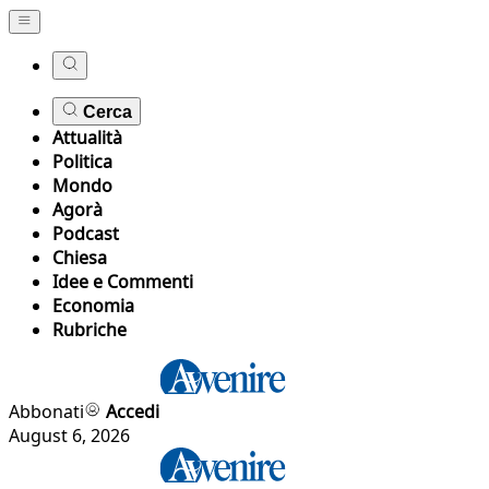
Cerca
Attualità
Politica
Mondo
Agorà
Podcast
Chiesa
Idee e Commenti
Economia
Rubriche
Abbonati
Accedi
August 6, 2026