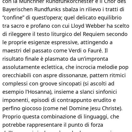
con la Münchner Rundfunkorchester e il Chor des
Bayerischen Rundfunks sbalza in rilievo i tratti di
“confine” di quest’opera; quel delicato equilibrio
tra sacro e profano con cui Lloyd Webber ha scelto
di rileggere il testo liturgico del Requiem secondo
le proprie esigenze espressive, attingendo a
maestri del passato come Verdi o Fauré. Il
risultato finale è plasmato da un’impronta
assolutamente eclettica, che incrocia melodie pop
orecchiabili con aspre dissonanze, pattern ritmici
complessi con groove sincopati (si ascolti ad
esempio l’Hosanna), insieme a slanci sinfonici
imponenti, episodi di contrappunto erudito e
perfino giocoso (come nel Domine Jesu Christe).
Proprio questa combinazione di linguaggi, che
potrebbe rappresentare il punto di forza