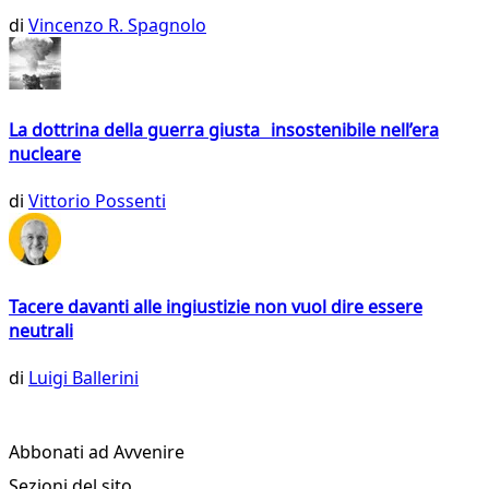
di
Vincenzo R. Spagnolo
La dottrina della guerra giusta insostenibile nell’era
nucleare
di
Vittorio Possenti
Tacere davanti alle ingiustizie non vuol dire essere
neutrali
di
Luigi Ballerini
Abbonati ad Avvenire
Sezioni del sito