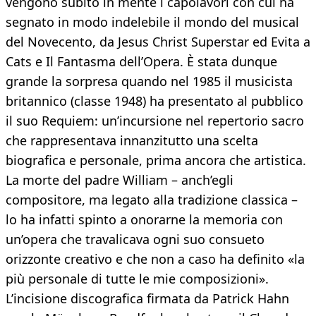
vengono subito in mente i capolavori con cui ha
segnato in modo indelebile il mondo del musical
del Novecento, da Jesus Christ Superstar ed Evita a
Cats e Il Fantasma dell’Opera. È stata dunque
grande la sorpresa quando nel 1985 il musicista
britannico (classe 1948) ha presentato al pubblico
il suo Requiem: un’incursione nel repertorio sacro
che rappresentava innanzitutto una scelta
biografica e personale, prima ancora che artistica.
La morte del padre William – anch’egli
compositore, ma legato alla tradizione classica –
lo ha infatti spinto a onorarne la memoria con
un’opera che travalicava ogni suo consueto
orizzonte creativo e che non a caso ha definito «la
più personale di tutte le mie composizioni».
L’incisione discografica firmata da Patrick Hahn