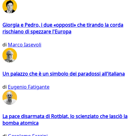
Giorgia e Pedro, i due «opposti» che tirando la corda
rischiano di spezzare l'Europa
di
Marco Iasevoli
Un palazzo che è un simbolo dei paradossi all'italiana
di
Eugenio Fatigante
La pace disarmata di Rotblat, lo scienziato che lasciò la
bomba atomica
di
Gerolamo Fazzini