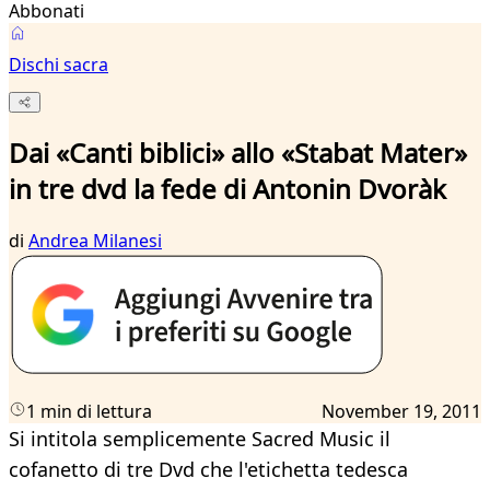
Abbonati
Dischi sacra
Dai «Canti biblici» allo «Stabat Mater»
in tre dvd la fede di Antonin Dvoràk
di
Andrea Milanesi
1 min di lettura
November 19, 2011
Si intitola semplicemente Sacred Music il
cofanetto di tre Dvd che l'etichetta tedesca