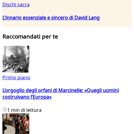
Dischi sacra
L’innario essenziale e sincero di David Lang
Raccomandati per te
Primo piano
L’orgoglio degli orfani di Marcinelle: «Quegli uomini
costruivano l’Europa»
1 min di lettura