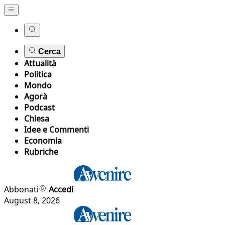
Cerca
Attualità
Politica
Mondo
Agorà
Podcast
Chiesa
Idee e Commenti
Economia
Rubriche
Abbonati
Accedi
August 8, 2026