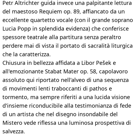
Petr Altrichter guida invece una palpitante lettura
del maestoso Requiem op. 89, affiancato da un
eccellente quartetto vocale (con il grande soprano
Lucia Popp in splendida evidenza) che conferisce
spessore teatrale alla partitura senza peraltro
perdere mai di vista il portato di sacralità liturgica
che la caratterizza.
Chiusura in bellezza affidata a Libor Pešek e
all'emozionante Stabat Mater op. 58, capolavoro
assoluto qui riportato nell'alveo di una sequenza
di movimenti lenti traboccanti di pathos e
tormento, ma sempre riferiti a una lucida visione
d'insieme riconducibile alla testimonianza di fede
di un artista che nel disegno insondabile del
Mistero vede riflessa una luminosa prospettiva di
salvezza.