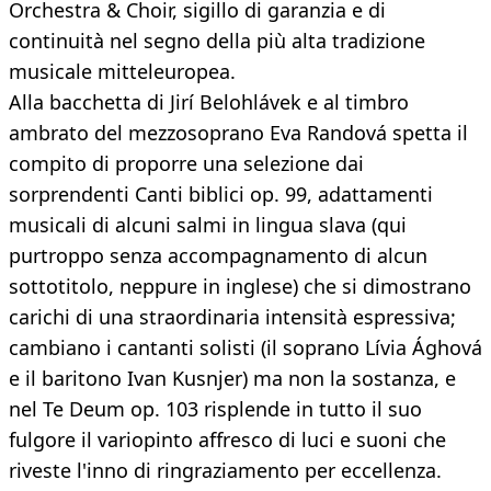
Orchestra & Choir, sigillo di garanzia e di
continuità nel segno della più alta tradizione
musicale mitteleuropea.
Alla bacchetta di Jirí Belohlávek e al timbro
ambrato del mezzosoprano Eva Randová spetta il
compito di proporre una selezione dai
sorprendenti Canti biblici op. 99, adattamenti
musicali di alcuni salmi in lingua slava (qui
purtroppo senza accompagnamento di alcun
sottotitolo, neppure in inglese) che si dimostrano
carichi di una straordinaria intensità espressiva;
cambiano i cantanti solisti (il soprano Lívia Ághová
e il baritono Ivan Kusnjer) ma non la sostanza, e
nel Te Deum op. 103 risplende in tutto il suo
fulgore il variopinto affresco di luci e suoni che
riveste l'inno di ringraziamento per eccellenza.