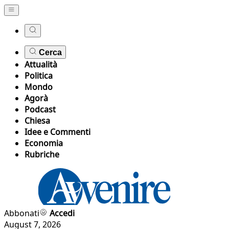
Cerca
Attualità
Politica
Mondo
Agorà
Podcast
Chiesa
Idee e Commenti
Economia
Rubriche
Abbonati
Accedi
August 7, 2026