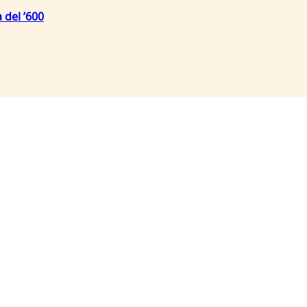
 del ’600