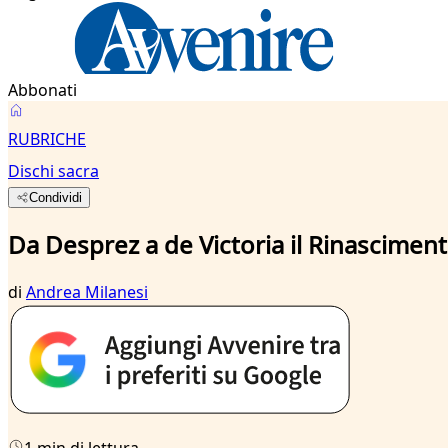
Abbonati
RUBRICHE
Dischi sacra
Condividi
Da Desprez a de Victoria il Rinascimen
di
Andrea Milanesi
1 min di lettura