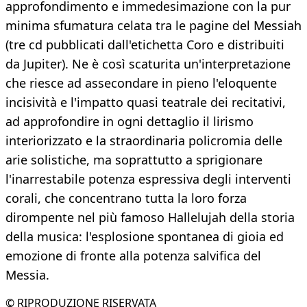
approfondimento e immedesimazione con la pur
minima sfumatura celata tra le pagine del Messiah
(tre cd pubblicati dall'etichetta Coro e distribuiti
da Jupiter). Ne è così scaturita un'interpretazione
che riesce ad assecondare in pieno l'eloquente
incisività e l'impatto quasi teatrale dei recitativi,
ad approfondire in ogni dettaglio il lirismo
interiorizzato e la straordinaria policromia delle
arie solistiche, ma soprattutto a sprigionare
l'inarrestabile potenza espressiva degli interventi
corali, che concentrano tutta la loro forza
dirompente nel più famoso Hallelujah della storia
della musica: l'esplosione spontanea di gioia ed
emozione di fronte alla potenza salvifica del
Messia.
© RIPRODUZIONE RISERVATA