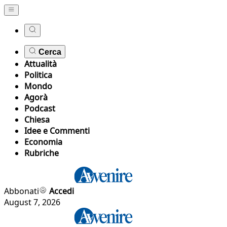
Cerca
Attualità
Politica
Mondo
Agorà
Podcast
Chiesa
Idee e Commenti
Economia
Rubriche
Abbonati
Accedi
August 7, 2026