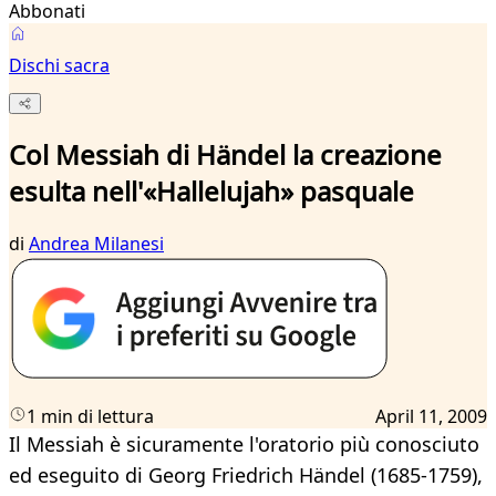
Abbonati
Dischi sacra
Col Messiah di Händel la creazione
esulta nell'«Hallelujah» pasquale
di
Andrea Milanesi
1 min di lettura
April 11, 2009
Il Messiah è sicuramente l'oratorio più conosciuto
ed eseguito di Georg Friedrich Händel (1685-1759),