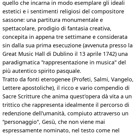
quello che incarna in modo esemplare gli ideali
estetici e i sentimenti religiosi del compositore
sassone: una partitura monumentale e
spettacolare, prodigio di fantasia creativa,
concepita in appena tre settimane e considerata
sin dalla sua prima esecuzione (avvenuta presso la
Great Music Hall di Dublino il 13 aprile 1742) una
paradigmatica "rappresentazione in musica" del
più autentico spirito pasquale.
Tratto da fonti eterogenee (Profeti, Salmi, Vangelo,
Lettere apostoliche), il ricco e vario compendio di
Sacre Scritture che anima quest'opera dà vita a un
trittico che rappresenta idealmente il percorso di
redenzione dell'umanità, compiuto attraverso un
"personaggio", Gesù, che non viene mai
espressamente nominato, nel testo come nel