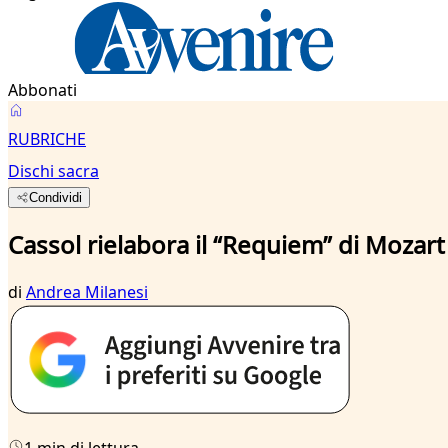
Abbonati
RUBRICHE
Dischi sacra
Condividi
Cassol rielabora il “Requiem” di Mozart
di
Andrea Milanesi
1 min di lettura