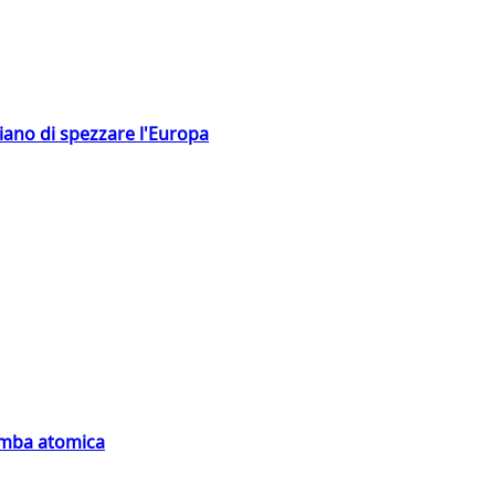
hiano di spezzare l'Europa
bomba atomica