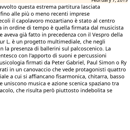
avvolto questa estrema partitura lasciata
 fino alle più o meno recenti imprese
coli il capolavoro mozartiano è stato al centro
ma in ordine di tempo è quella firmata dal musicista
 aveva già fatto in precedenza con il Vespro della
ur L. è un progetto multimediale, che negli
 la presenza di ballerini sul palcoscenico. La
ntesco con l'apporto di suoni e percussioni
sicologia firmati da Peter Gabriel, Paul Simon o Ry
orati in un canovaccio che vede protagonisti quattro
iale a cui si affiancano fisarmonica, chitarra, basso
 che uniscono musica e azione scenica spaziano tra
colo, che risulta però piuttosto indebolita se