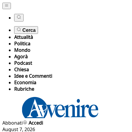
Cerca
Attualità
Politica
Mondo
Agorà
Podcast
Chiesa
Idee e Commenti
Economia
Rubriche
Abbonati
Accedi
August 7, 2026