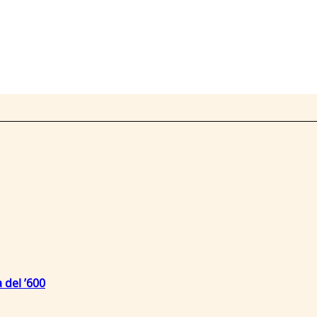
 del ’600