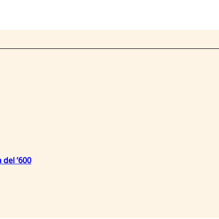
 del ’600