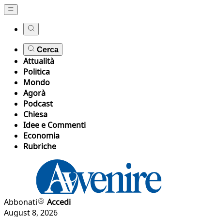
Cerca
Attualità
Politica
Mondo
Agorà
Podcast
Chiesa
Idee e Commenti
Economia
Rubriche
Abbonati
Accedi
August 8, 2026