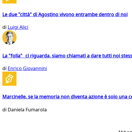
Le due "città" di Agostino vivono entrambe dentro di noi
di
Luigi Alici
La "folla" ci riguarda, siamo chiamati a dare tutti noi stess
di
Enrico Giovannini
Marcinelle, se la memoria non diventa azione è solo una 
di
Daniela Fumarola