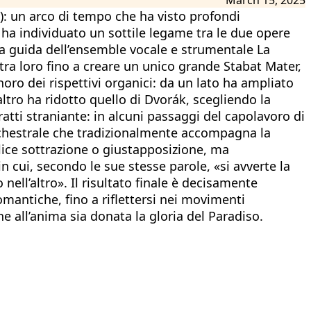
): un arco di tempo che ha visto profondi
 ha individuato un sottile legame tra le due opere
lla guida dell’ensemble vocale e strumentale La
 tra loro fino a creare un unico grande Stabat Mater,
ro dei rispettivi organici: da un lato ha ampliato
’altro ha ridotto quello di Dvorák, scegliendo la
tratti straniante: in alcuni passaggi del capolavoro di
orchestrale che tradizionalmente accompagna la
plice sottrazione o giustapposizione, ma
 cui, secondo le sue stesse parole, «si avverte la
ell’altro». Il risultato finale è decisamente
omantiche, fino a riflettersi nei movimenti
e all’anima sia donata la gloria del Paradiso.