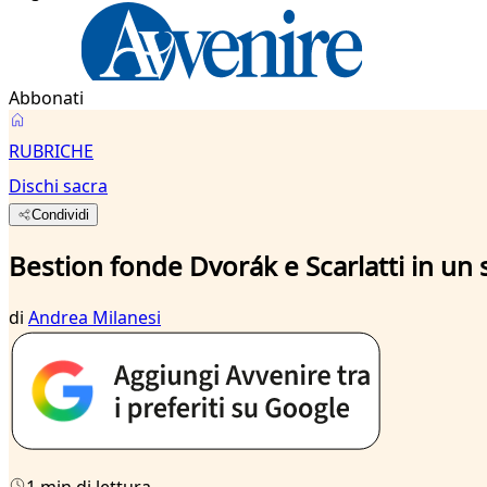
Abbonati
RUBRICHE
Dischi sacra
Condividi
Bestion fonde Dvorák e Scarlatti in un 
di
Andrea Milanesi
1 min di lettura