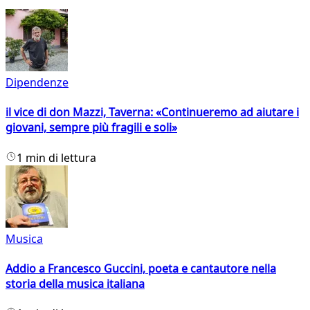
Dipendenze
il vice di don Mazzi, Taverna: «Continueremo ad aiutare i
giovani, sempre più fragili e soli»
1 min di lettura
Musica
Addio a Francesco Guccini, poeta e cantautore nella
storia della musica italiana