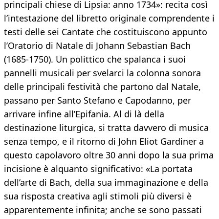
principali chiese di Lipsia: anno 1734»: recita così
l’intestazione del libretto originale comprendente i
testi delle sei Cantate che costituiscono appunto
l’Oratorio di Natale di Johann Sebastian Bach
(1685-1750). Un polittico che spalanca i suoi
pannelli musicali per svelarci la colonna sonora
delle principali festività che partono dal Natale,
passano per Santo Stefano e Capodanno, per
arrivare infine all’Epifania. Al di là della
destinazione liturgica, si tratta davvero di musica
senza tempo, e il ritorno di John Eliot Gardiner a
questo capolavoro oltre 30 anni dopo la sua prima
incisione è alquanto significativo: «La portata
dell’arte di Bach, della sua immaginazione e della
sua risposta creativa agli stimoli più diversi è
apparentemente infinita; anche se sono passati