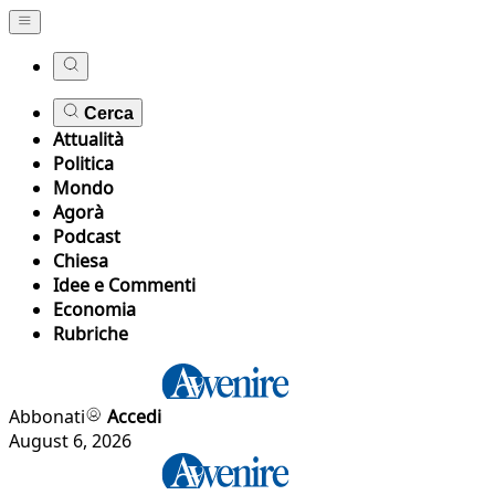
Cerca
Attualità
Politica
Mondo
Agorà
Podcast
Chiesa
Idee e Commenti
Economia
Rubriche
Abbonati
Accedi
August 6, 2026