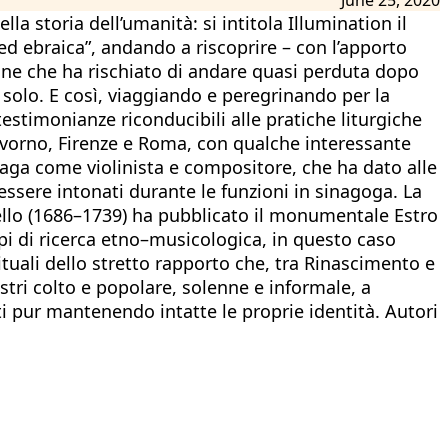
la storia dell’umanità: si intitola Illumination il
ed ebraica”, andando a riscoprire – con l’apporto
zione che ha rischiato di andare quasi perduta dopo
n solo. E così, viaggiando e peregrinando per la
estimonianze riconducibili alle pratiche liturgiche
 Livorno, Firenze e Roma, con qualche interessante
aga come violinista e compositore, che ha dato alle
essere intonati durante le funzioni in sinagoga. La
ello (1686–1739) ha pubblicato il monumentale Estro
i di ricerca etno–musicologica, in questo caso
tuali dello stretto rapporto che, tra Rinascimento e
istri colto e popolare, solenne e informale, a
ti pur mantenendo intatte le proprie identità. Autori