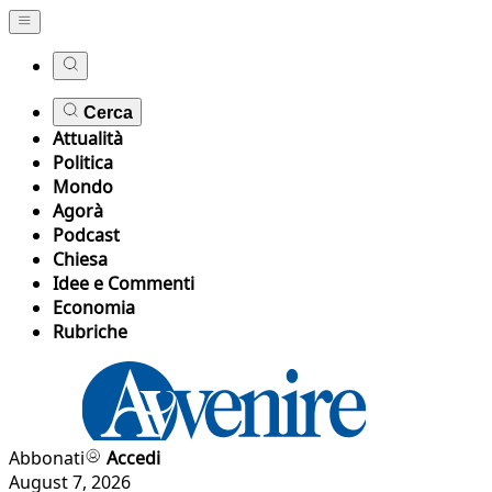
Cerca
Attualità
Politica
Mondo
Agorà
Podcast
Chiesa
Idee e Commenti
Economia
Rubriche
Abbonati
Accedi
August 7, 2026