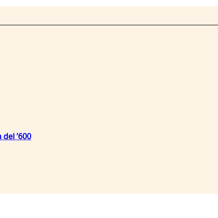
 del ’600