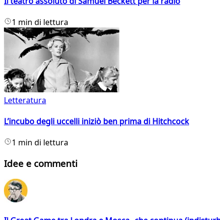
Il teatro assoluto di Samuel Beckett per la radio
1 min di lettura
Letteratura
L’incubo degli uccelli iniziò ben prima di Hitchcock
1 min di lettura
Idee e commenti