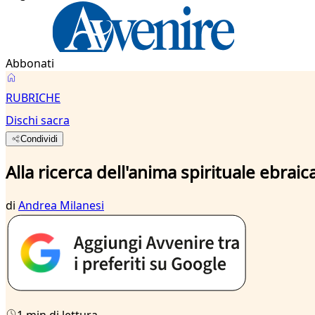
Abbonati
RUBRICHE
Dischi sacra
Condividi
Alla ricerca dell'anima spirituale ebraica
di
Andrea Milanesi
1 min di lettura