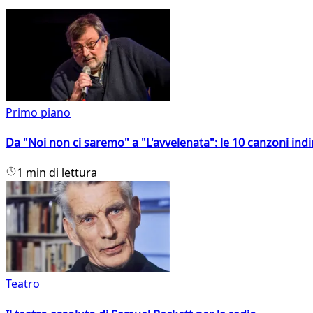
Primo piano
Da "Noi non ci saremo" a "L'avvelenata": le 10 canzoni indi
1 min di lettura
Teatro