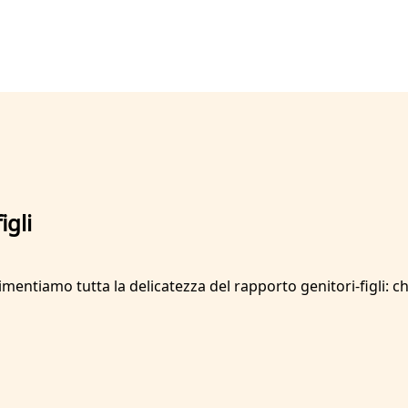
igli
imentiamo tutta la delicatezza del rapporto genitori-figli: ch