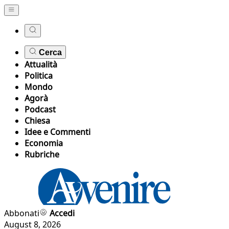
Cerca
Attualità
Politica
Mondo
Agorà
Podcast
Chiesa
Idee e Commenti
Economia
Rubriche
Abbonati
Accedi
August 8, 2026