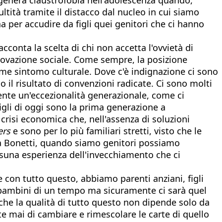
ltità tramite il distacco dal nucleo in cui siamo
a per accudire da figli quei genitori che ci hanno
conta la scelta di chi non accetta l'ovvietà di
rovazione sociale. Come sempre, la posizione
me sintomo culturale. Dove c'è indignazione ci sono
il risultato di convenzioni radicate. Ci sono molti
ente un'eccezionalità generazionale, come ci
igli di oggi sono la prima generazione a
 crisi economica che, nell'assenza di soluzioni
ers
e sono per lo più familiari stretti, visto che le
a Bonetti, quando siamo genitori possiamo
essuna esperienza dell'invecchiamento che ci
e con tutto questo, abbiamo parenti anziani, figli
o bambini di un tempo ma sicuramente ci sarà quel
che la qualità di tutto questo non dipende solo da
e mai di cambiare e rimescolare le carte di quello