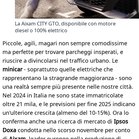
La Aixam CITY GTO, disponibile con motore
diesel o 100% elettrico
Piccole, agili, magari non sempre comodissime
ma perfette per trovare parcheggi insperati, e
riuscire a divincolarsi nel traffico urbano. Le
minicar
- soprattutto quelle elettriche che
rappresentano la stragrande maggioranza - sono
una realtà sempre più presente nelle nostre città.
Nel 2024 in Italia ne sono state immatricolate
oltre 21 mila, e le previsioni per fine 2025 indicano
un'ulteriore crescita (almeno del 10-15%). Ora lo
conferma anche una ricerca di mercato di
Ipsos
Doxa
condotta nello scorso novembre per conto
di
Aixam
, leader europeo nella produzione di