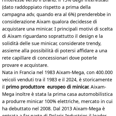
(dato raddoppiato rispetto a prima della
campagna adv, quando era al 6%) prenderebbe in
considerazione Aixam qualora decidesse di
acquistare una minicar. I principali motivi di scelta
di Aixam riguardano soprattutto il design e la
solidità delle sue minicar, considerate trendy,
assieme alla possibilità di potersi affidare a una
rete capillare di concessionari dove poterle
provare e acquistare.
Nata in Francia nel 1983 Aixam-Mega, con 400.000
veicoli venduti tra il 1983 e il 2024, è storicamente
il
primo produttore europeo di minicar.
Aixam-
Mega inoltre è stata la prima casa automobilistica
a produrre minicar 100% elettriche, mercato in cui
ha debuttato nel 2008. Dal 2013 Aixam-Mega è
entrata a far parte di Polaris Industries il leader