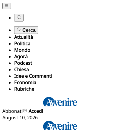
Cerca
Attualità
Politica
Mondo
Agorà
Podcast
Chiesa
Idee e Commenti
Economia
Rubriche
Abbonati
Accedi
August 10, 2026