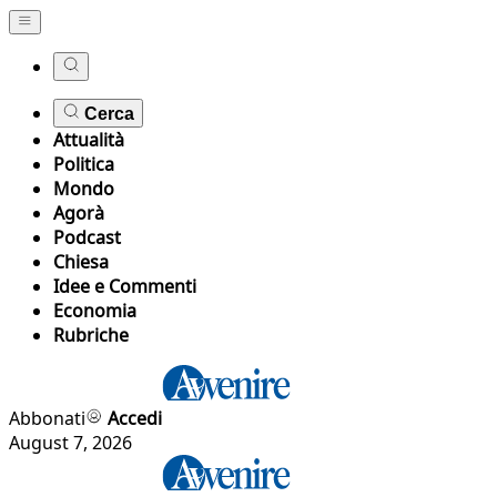
Cerca
Attualità
Politica
Mondo
Agorà
Podcast
Chiesa
Idee e Commenti
Economia
Rubriche
Abbonati
Accedi
August 7, 2026