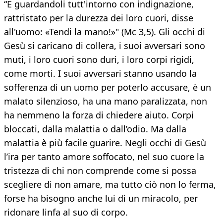
“E guardandoli tutt'intorno con indignazione,
rattristato per la durezza dei loro cuori, disse
all'uomo: «Tendi la mano!»" (Mc 3,5). Gli occhi di
Gesù si caricano di collera, i suoi avversari sono
muti, i loro cuori sono duri, i loro corpi rigidi,
come morti. I suoi avversari stanno usando la
sofferenza di un uomo per poterlo accusare, è un
malato silenzioso, ha una mano paralizzata, non
ha nemmeno la forza di chiedere aiuto. Corpi
bloccati, dalla malattia o dall’odio. Ma dalla
malattia è più facile guarire. Negli occhi di Gesù
l’ira per tanto amore soffocato, nel suo cuore la
tristezza di chi non comprende come si possa
scegliere di non amare, ma tutto ciò non lo ferma,
forse ha bisogno anche lui di un miracolo, per
ridonare linfa al suo di corpo.