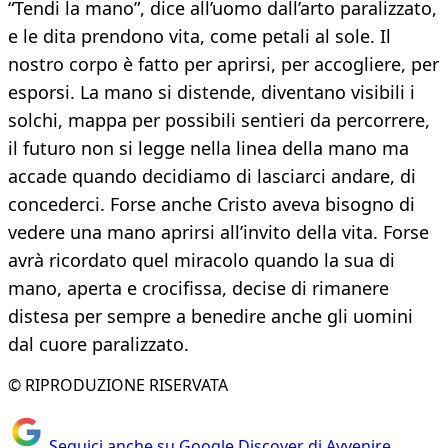
“Tendi la mano”, dice all’uomo dall’arto paralizzato,
e le dita prendono vita, come petali al sole. Il
nostro corpo è fatto per aprirsi, per accogliere, per
esporsi. La mano si distende, diventano visibili i
solchi, mappa per possibili sentieri da percorrere,
il futuro non si legge nella linea della mano ma
accade quando decidiamo di lasciarci andare, di
concederci. Forse anche Cristo aveva bisogno di
vedere una mano aprirsi all’invito della vita. Forse
avrà ricordato quel miracolo quando la sua di
mano, aperta e crocifissa, decise di rimanere
distesa per sempre a benedire anche gli uomini
dal cuore paralizzato.
© RIPRODUZIONE RISERVATA
Seguici anche su Google Discover di Avvenire