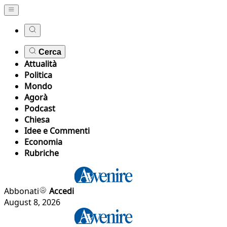
Cerca
Attualità
Politica
Mondo
Agorà
Podcast
Chiesa
Idee e Commenti
Economia
Rubriche
Abbonati
Accedi
August 8, 2026