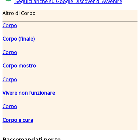
Seguici anche su Google Discover di Avvenire
Altro di Corpo
Corpo
Corpo (finale)
Corpo
Corpo mostro
Corpo
Vivere non funzionare
Corpo
Corpo e cura
Raccomandati per te