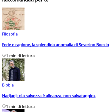
Filosofia
Fede e ragione, la splendida anomalia di Severino Boezio
1 min di lettura
Bibbia
Hadjadj: «La salvezza è alleanza, non salvataggio»
1 min di lettura