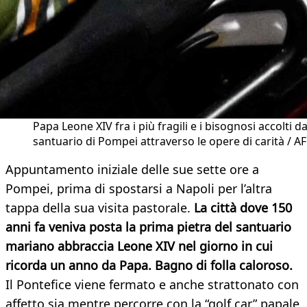
Papa Leone XIV fra i più fragili e i bisognosi accolti da
santuario di Pompei attraverso le opere di carità / A
Appuntamento iniziale delle sue sette ore a
Pompei, prima di spostarsi a Napoli per l’altra
tappa della sua visita pastorale.
La città dove 150
anni fa veniva posta la prima pietra del santuario
mariano abbraccia Leone XIV nel giorno in cui
ricorda un anno da Papa. Bagno di folla caloroso.
Il Pontefice viene fermato e anche strattonato con
affetto sia mentre percorre con la “golf car” papale