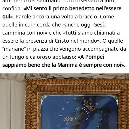
all’interno del santuario, tutto riservato a loro,
confida:
«Mi sento il primo benedetto nell’essere
qui»
. Parole ancora una volta a braccio. Come
quelle in cui ricorda che «anche oggi Gesù
cammina con noi» e che «tutti siamo chiamati a
essere la presenza di Cristo nel mondo». O quelle
“mariane” in piazza che vengono accompagnate da
un lungo e caloroso applauso:
«A Pompei
sappiamo bene che la Mamma è sempre con noi».