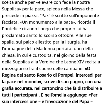
scelta anche per «elevare con fede la nostra
Supplica» per la pace, spiega nella Messa che
presiede in piazza. “Pax” è scritto sull’imponente
facciata. «Un monumento alla pace», ricorda il
Pontefice citando Longo che proprio lui ha
proclamato santo lo scorso ottobre. Alle sue
spalle, sul palco allestito per la liturgia, ha
l’immagine della Madonna portata fuori della
chiesa, in cui è custodita, nel giorno della festa
della Supplica alla Vergine che Leone XIV recita a
mezzogiorno fra il suono delle campane.
«O
Regina del santo Rosario di Pompei, intercedi per
la pace nel mondo», scrive di suo pugno, con una
grafia accurata, nel cartoncino che fa distribuire a
tutti i partecipanti. E nell’omelia aggiunge: «Per
sua intercessione – è l’invocazione del Papa –