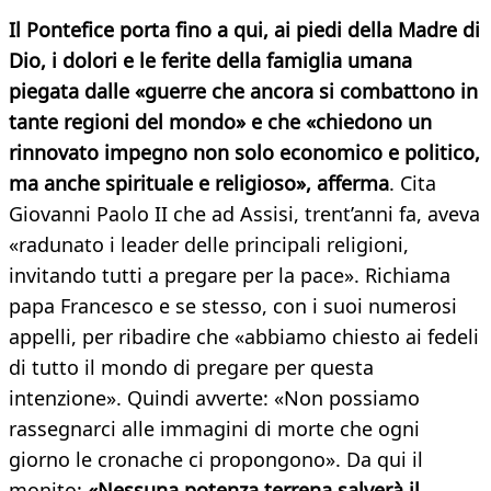
Il Pontefice porta fino a qui, ai piedi della Madre di
Dio, i dolori e le ferite della famiglia umana
piegata dalle «guerre che ancora si combattono in
tante regioni del mondo» e che «chiedono un
rinnovato impegno non solo economico e politico,
ma anche spirituale e religioso», afferma
. Cita
Giovanni Paolo II che ad Assisi, trent’anni fa, aveva
«radunato i leader delle principali religioni,
invitando tutti a pregare per la pace». Richiama
papa Francesco e se stesso, con i suoi numerosi
appelli, per ribadire che «abbiamo chiesto ai fedeli
di tutto il mondo di pregare per questa
intenzione». Quindi avverte: «Non possiamo
rassegnarci alle immagini di morte che ogni
giorno le cronache ci propongono». Da qui il
monito:
«Nessuna potenza terrena salverà il