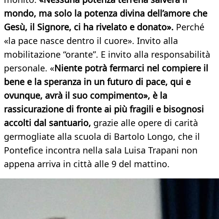
mondo, ma solo la potenza divina dell’amore che
Gesù, il Signore, ci ha rivelato e donato».
Perché
«la pace nasce dentro il cuore». Invito alla
mobilitazione “orante”. E invito alla responsabilità
personale. «
Niente potrà fermarci nel compiere il
bene e la speranza in un futuro di pace, qui e
ovunque, avrà il suo compimento», è la
rassicurazione di fronte ai più fragili e bisognosi
accolti dal santuario,
grazie alle opere di carità
germogliate alla scuola di Bartolo Longo, che il
Pontefice incontra nella sala Luisa Trapani non
appena arriva in città alle 9 del mattino.