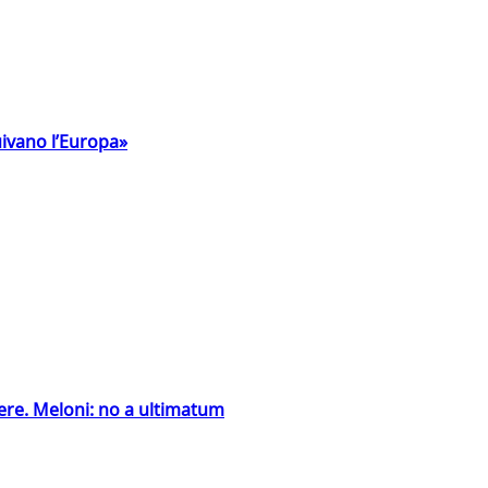
uivano l’Europa»
ntiere. Meloni: no a ultimatum