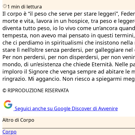
1 min di lettura
Il corpo è “il peso che serve per stare leggeri”, Fe
morte e vita, lavora in un hospice, tra peso e legger
diventa tutto peso, io lo vivo come un’ancora quando
tempesta, non avevo mai pensato in questi termini,
che ci perdiamo in spiritualismi che insistono nella
stare lì nell’oltre senza perdersi, per galleggiare ne
Per non perdersi, per non disperdersi, per non venir
mondo, di un’esistenza che chiede Eternità. Nelle par
imploro il Signore che venga sempre ad abitare le mi
ringrazio. Mi aggancio. Non riesco a spiegarmi megl
© RIPRODUZIONE RISERVATA
Seguici anche su Google Discover di Avvenire
Altro di Corpo
Corpo