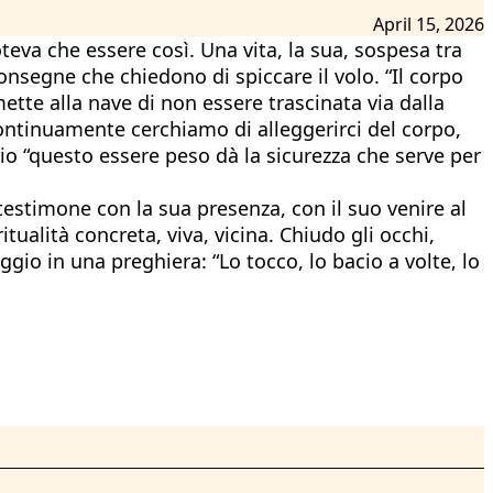
April 15, 2026
teva che essere così. Una vita, la sua, sospesa tra
consegne che chiedono di spiccare il volo. “Il corpo
ette alla nave di non essere trascinata via dalla
ntinuamente cerchiamo di alleggerirci del corpo,
rio “questo essere peso dà la sicurezza che serve per
testimone con la sua presenza, con il suo venire al
tualità concreta, viva, vicina. Chiudo gli occhi,
gio in una preghiera: “Lo tocco, lo bacio a volte, lo