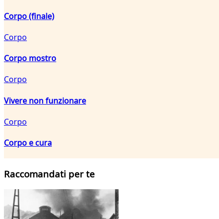
Corpo (finale)
Corpo
Corpo mostro
Corpo
Vivere non funzionare
Corpo
Corpo e cura
Raccomandati per te