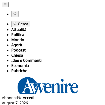
Cerca
Attualità
Politica
Mondo
Agorà
Podcast
Chiesa
Idee e Commenti
Economia
Rubriche
Abbonati
Accedi
August 7, 2026