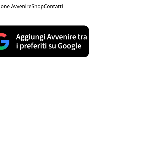
ione Avvenire
Shop
Contatti