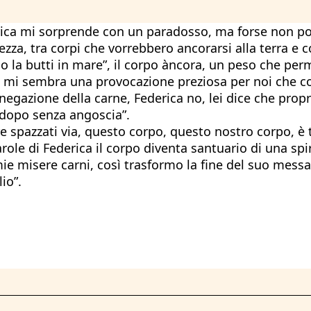
derica mi sorprende con un paradosso, ma forse non po
ezza, tra corpi che vorrebbero ancorarsi alla terra e 
 la butti in mare”, il corpo àncora, un peso che perm
 mi sembra una provocazione preziosa per noi che co
 negazione della carne, Federica no, lei dice che prop
l dopo senza angoscia”.
e spazzati via, questo corpo, questo nostro corpo, è 
ole di Federica il corpo diventa santuario di una spiri
e misere carni, così trasformo la fine del suo messag
io”.