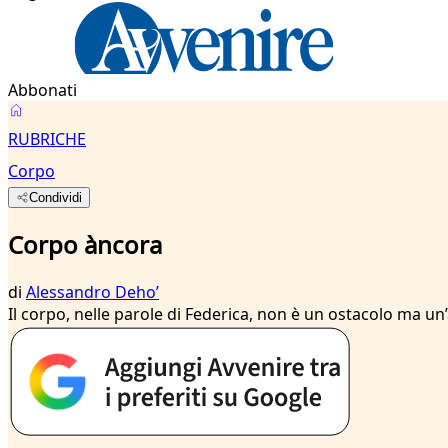
Abbonati
RUBRICHE
Corpo
Condividi
Corpo àncora
di
Alessandro Dehoʼ
Il corpo, nelle parole di Federica, non è un ostacolo ma un