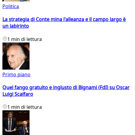
Politica
La strategia di Conte mina l'alleanza e il campo largo è
un labirinto
1 min di lettura
Primo piano
Quel fango gratuito e ingiusto di Bignami (FdI) su Oscar
Luigi Scalfaro
1 min di lettura