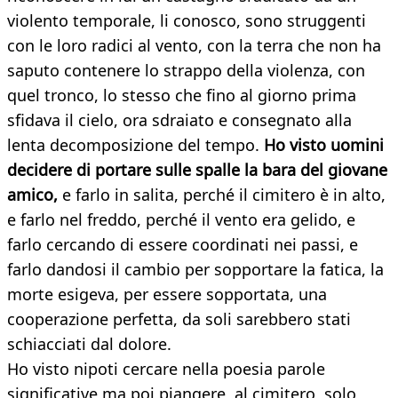
violento temporale, li conosco, sono struggenti
con le loro radici al vento, con la terra che non ha
saputo contenere lo strappo della violenza, con
quel tronco, lo stesso che fino al giorno prima
sfidava il cielo, ora sdraiato e consegnato alla
lenta decomposizione del tempo.
Ho visto uomini
decidere di portare sulle spalle la bara del giovane
amico,
e farlo in salita, perché il cimitero è in alto,
e farlo nel freddo, perché il vento era gelido, e
farlo cercando di essere coordinati nei passi, e
farlo dandosi il cambio per sopportare la fatica, la
morte esigeva, per essere sopportata, una
cooperazione perfetta, da soli sarebbero stati
schiacciati dal dolore.
Ho visto nipoti cercare nella poesia parole
significative ma poi piangere, al cimitero, solo