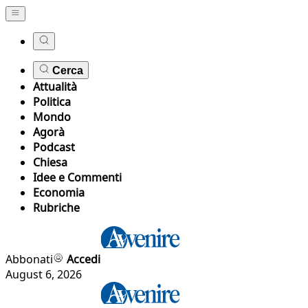
Cerca
Attualità
Politica
Mondo
Agorà
Podcast
Chiesa
Idee e Commenti
Economia
Rubriche
Abbonati
Accedi
August 6, 2026