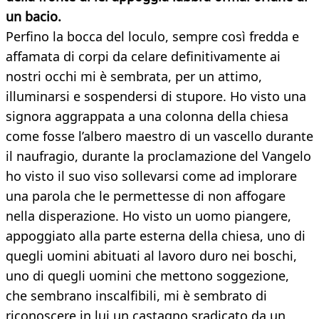
un bacio.
Perfino la bocca del loculo, sempre così fredda e
affamata di corpi da celare definitivamente ai
nostri occhi mi è sembrata, per un attimo,
illuminarsi e sospendersi di stupore. Ho visto una
signora aggrappata a una colonna della chiesa
come fosse l’albero maestro di un vascello durante
il naufragio, durante la proclamazione del Vangelo
ho visto il suo viso sollevarsi come ad implorare
una parola che le permettesse di non affogare
nella disperazione. Ho visto un uomo piangere,
appoggiato alla parte esterna della chiesa, uno di
quegli uomini abituati al lavoro duro nei boschi,
uno di quegli uomini che mettono soggezione,
che sembrano inscalfibili, mi è sembrato di
riconoscere in lui un castagno sradicato da un