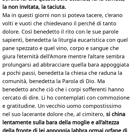
la non invitata, la taciuta.
Ma in questi giorni non si poteva tacere, c’erano
volti e vuoti che chiedevano il perché di tanto
dolore. Così benedetto il rito con le sue parole
sapienti, benedetta la liturgia eucaristica con quel
pane spezzato e quel vino, corpo e sangue che
giura l’eternità dell’Amore mentre l’altare sembra
prolungarsi ad abbracciare quella bara appoggiata
a pochi passi, benedetta la chiesa che raduna la
comunità, benedetta la Parola di Dio. Ma
benedetto anche ciò che i corpi sofferenti hanno
cercato di dire. Li ho contemplati con commozione
e gratitudine. Un vecchio uomo compostissimo
nel suo lacerante dolore che, al cimitero,
si china
lentamente sulla bara della moglie e all’altezza
della fronte di lei appoggia labbra ormai orfane di