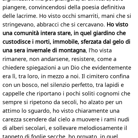
piangere, convincendosi della poesia definitiva
delle lacrime. Ho visto occhi smarriti, mani che si
stringevano, abbracci che si cercavano.
Ho visto
una comunità intera stare, in quel giardino che
custodisce i morti, immobile, sferzata dal gelo di
una sera invernale di montagna
, l’ho vista
rimanere, non andarsene, resistere, come a
chiedere spiegazioni a un Dio che evidentemente
era lì, tra loro, in mezzo a noi. Il cimitero confina
con un bosco, nel silenzio perfetto, tra lapidi e
cappelle che riportano i pochi soliti cognomi che
sempre si ripetono da secoli, ho alzato per un
attimo lo sguardo, ho visto chiaramente una
carezza scendere dal cielo a muovere i rami nudi
di alberi secolari, e sollevare melodiosamente il
tappeto di foglie secche, ho provato, in quel