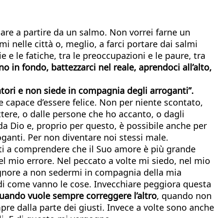
egare a partire da un salmo. Non vorrei farne un
 nelle città o, meglio, a farci portare dai salmi
 e le fatiche, tra le preoccupazioni e le paure, tra
 in fondo, battezzarci nel reale, aprendoci all’alto,
atori e non siede in compagnia degli arroganti”.
re capace d’essere felice. Non per niente scontato,
tere, o dalle persone che ho accanto, o dagli
 da Dio e, proprio per questo, è possibile anche per
oganti. Per non diventare noi stessi male.
iuti a comprendere che il Suo amore è più grande
el mio errore. Nel peccato a volte mi siedo, nel mio
 Signore a non sedermi in compagnia della mia
, di come vanno le cose. Invecchiare peggiora questa
quando vuole sempre correggere l’altro
, quando non
re dalla parte dei giusti. Invece a volte sono anche