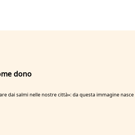
à come dono
ortare dai salmi nelle nostre città»: da questa immagine nas