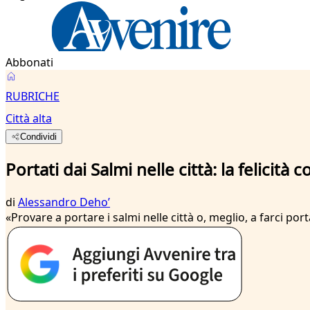
Abbonati
RUBRICHE
Città alta
Condividi
Portati dai Salmi nelle città: la felicit
di
Alessandro Dehoʼ
«Provare a portare i salmi nelle città o, meglio, a farci p