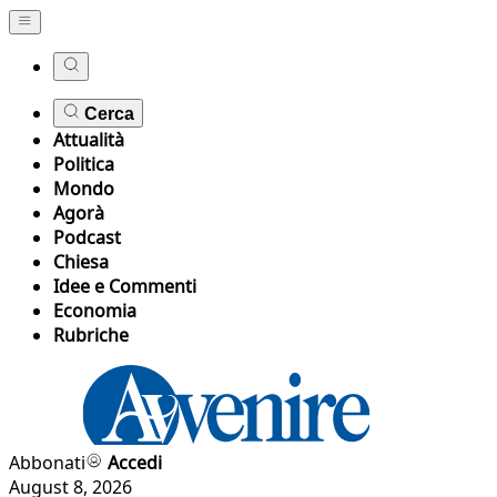
Cerca
Attualità
Politica
Mondo
Agorà
Podcast
Chiesa
Idee e Commenti
Economia
Rubriche
Abbonati
Accedi
August 8, 2026