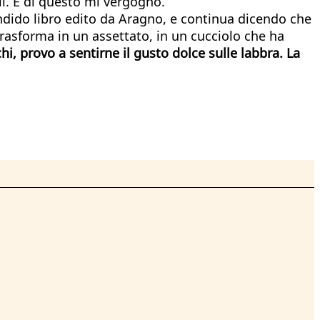
lli. E di questo mi vergogno.
lendido libro edito da Aragno, e continua dicendo che
rasforma in un assettato, in un cucciolo che ha
hi, provo a sentirne il gusto dolce sulle labbra. La