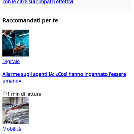
con le cifre sui rimpatri effettivi
Raccomandati per te
Digitale
Allarme sugli agenti IA: «Così hanno ingannato l'essere
umano»
1 min di lettura
Mobilità