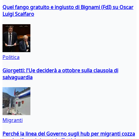
Quel fango gratuito e ingiusto di Bignami (FdI) su Oscar
Luigi Scalfaro
Politica
Giorgetti: l'Ue deciderà a ottobre sulla clausola di
salvaguardia
Migranti
Perché la linea del Governo sugli hub per migranti cozza