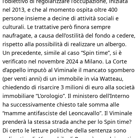
l’obiettivo di regolarizzare l’occupazione, iniziata
nel 2013, e che al momento ospita oltre 400
persone insieme a decine di attività sociali e
culturali. Le trattative però finora sempre
naufragate, a causa dell’ostilità del fondo a cedere,
rispetto alla possibilità di realizzare un albergo.
Un precedente, simile al caso “Spin time”, si è
verificato nel novembre 2024 a Milano. La Corte
d’appello imputò al Viminale il mancato sgombero
(per venti anni) di un immobile in via Watteau,
chiedendo di risarcire 3 milioni di euro alla società
immobiliare “L’orologio”. Il ministero dell’Interno
ha successivamente chiesto tale somma alle
“mamme antifasciste del Leoncavallo”. Il Viminale
prenderà la stessa strada anche per lo Spin time?
Di certo le letture politiche della sentenza sono