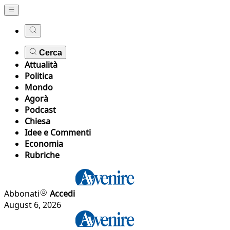
Cerca
Attualità
Politica
Mondo
Agorà
Podcast
Chiesa
Idee e Commenti
Economia
Rubriche
Abbonati
Accedi
August 6, 2026