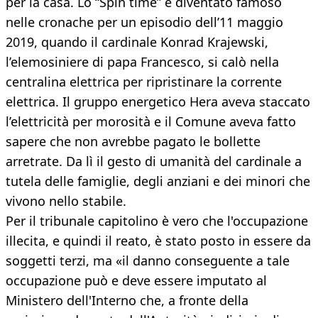
per la casa. Lo “Spin time” è diventato famoso
nelle cronache per un episodio dell’11 maggio
2019, quando il cardinale Konrad Krajewski,
l’elemosiniere di papa Francesco, si calò nella
centralina elettrica per ripristinare la corrente
elettrica. Il gruppo energetico Hera aveva staccato
l’elettricità per morosità e il Comune aveva fatto
sapere che non avrebbe pagato le bollette
arretrate. Da lì il gesto di umanità del cardinale a
tutela delle famiglie, degli anziani e dei minori che
vivono nello stabile.
Per il tribunale capitolino è vero che l'occupazione
illecita, e quindi il reato, è stato posto in essere da
soggetti terzi, ma «il danno conseguente a tale
occupazione può e deve essere imputato al
Ministero dell'Interno che, a fronte della