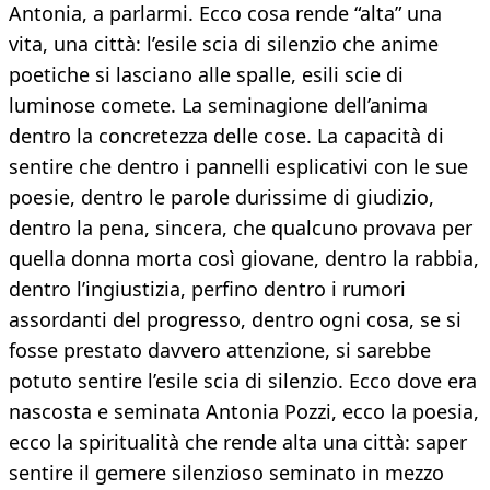
Antonia, a parlarmi. Ecco cosa rende “alta” una
vita, una città: l’esile scia di silenzio che anime
poetiche si lasciano alle spalle, esili scie di
luminose comete. La seminagione dell’anima
dentro la concretezza delle cose. La capacità di
sentire che dentro i pannelli esplicativi con le sue
poesie, dentro le parole durissime di giudizio,
dentro la pena, sincera, che qualcuno provava per
quella donna morta così giovane, dentro la rabbia,
dentro l’ingiustizia, perfino dentro i rumori
assordanti del progresso, dentro ogni cosa, se si
fosse prestato davvero attenzione, si sarebbe
potuto sentire l’esile scia di silenzio. Ecco dove era
nascosta e seminata Antonia Pozzi, ecco la poesia,
ecco la spiritualità che rende alta una città: saper
sentire il gemere silenzioso seminato in mezzo