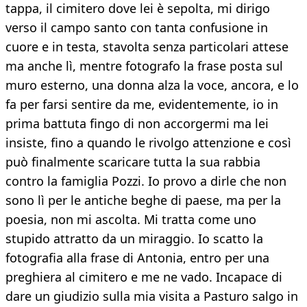
tappa, il cimitero dove lei è sepolta, mi dirigo
verso il campo santo con tanta confusione in
cuore e in testa, stavolta senza particolari attese
ma anche lì, mentre fotografo la frase posta sul
muro esterno, una donna alza la voce, ancora, e lo
fa per farsi sentire da me, evidentemente, io in
prima battuta fingo di non accorgermi ma lei
insiste, fino a quando le rivolgo attenzione e così
può finalmente scaricare tutta la sua rabbia
contro la famiglia Pozzi. Io provo a dirle che non
sono lì per le antiche beghe di paese, ma per la
poesia, non mi ascolta. Mi tratta come uno
stupido attratto da un miraggio. Io scatto la
fotografia alla frase di Antonia, entro per una
preghiera al cimitero e me ne vado. Incapace di
dare un giudizio sulla mia visita a Pasturo salgo in