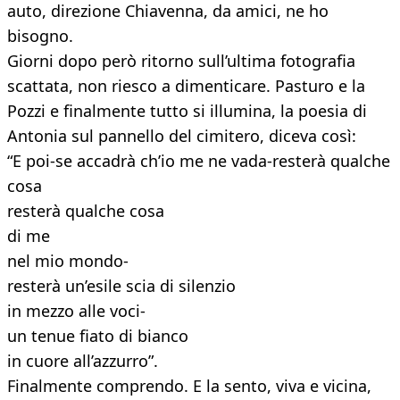
auto, direzione Chiavenna, da amici, ne ho
bisogno.
Giorni dopo però ritorno sull’ultima fotografia
scattata, non riesco a dimenticare. Pasturo e la
Pozzi e finalmente tutto si illumina, la poesia di
Antonia sul pannello del cimitero, diceva così:
“E poi-se accadrà ch’io me ne vada-resterà qualche
cosa
resterà qualche cosa
di me
nel mio mondo-
resterà un’esile scia di silenzio
in mezzo alle voci-
un tenue fiato di bianco
in cuore all’azzurro”.
Finalmente comprendo. E la sento, viva e vicina,