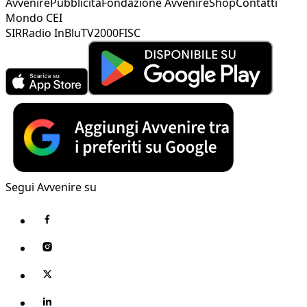
Avvenire
Pubblicità
Fondazione Avvenire
Shop
Contatti
Mondo CEI
SIR
Radio InBlu
TV2000
FISC
Segui Avvenire su