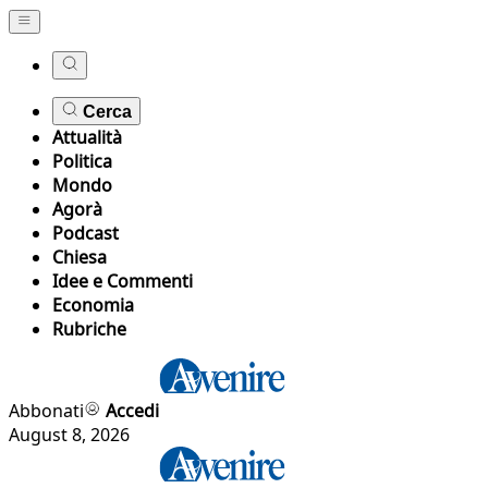
Cerca
Attualità
Politica
Mondo
Agorà
Podcast
Chiesa
Idee e Commenti
Economia
Rubriche
Abbonati
Accedi
August 8, 2026