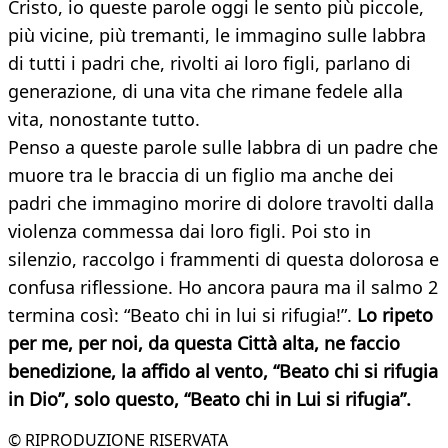
Cristo, io queste parole oggi le sento più piccole,
più vicine, più tremanti, le immagino sulle labbra
di tutti i padri che, rivolti ai loro figli, parlano di
generazione, di una vita che rimane fedele alla
vita, nonostante tutto.
Penso a queste parole sulle labbra di un padre che
muore tra le braccia di un figlio ma anche dei
padri che immagino morire di dolore travolti dalla
violenza commessa dai loro figli. Poi sto in
silenzio, raccolgo i frammenti di questa dolorosa e
confusa riflessione. Ho ancora paura ma il salmo 2
termina così: “Beato chi in lui si rifugia!”.
Lo ripeto
per me, per noi, da questa Città alta, ne faccio
benedizione, la affido al vento, “Beato chi si rifugia
in Dio”, solo questo, “Beato chi in Lui si rifugia”.
© RIPRODUZIONE RISERVATA