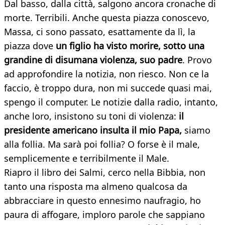
Dal basso, dalla città, salgono ancora cronache di
morte. Terribili. Anche questa piazza conoscevo,
Massa, ci sono passato, esattamente da lì, la
piazza dove
un figlio ha visto morire, sotto una
grandine di disumana violenza, suo padre
. Provo
ad approfondire la notizia, non riesco. Non ce la
faccio, è troppo dura, non mi succede quasi mai,
spengo il computer. Le notizie dalla radio, intanto,
anche loro, insistono su toni di violenza:
il
presidente americano insulta il mio Papa,
siamo
alla follia. Ma sarà poi follia? O forse è il male,
semplicemente e terribilmente il Male.
Riapro il libro dei Salmi, cerco nella Bibbia, non
tanto una risposta ma almeno qualcosa da
abbracciare in questo ennesimo naufragio, ho
paura di affogare, imploro parole che sappiano