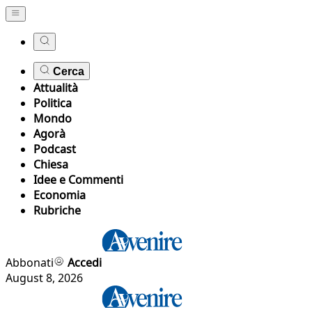
Cerca
Attualità
Politica
Mondo
Agorà
Podcast
Chiesa
Idee e Commenti
Economia
Rubriche
Abbonati
Accedi
August 8, 2026