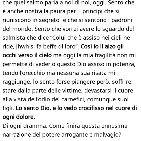
che quel salmo parla a noi di noi, oggi. Sento che
è anche nostra la paura per “i principi che si
riuniscono in segreto” e che si sentono i padroni
del mondo. Sento che vorrei avere lo sguardo del
salmista che dice “Colui che è assiso nei cieli ne
ride, Jhwh si fa beffe di loro”.
Così io li alzo gli
occhi verso il cielo
ma oggi la mia fragilità non mi
permette di vederlo questo Dio assiso in potenza,
tendo l’orecchio ma nessuna sua risata mi
raggiunge, lo sento forse piangere però, soffrire,
stare dalla parte delle vittime, devastarsi il cuore
alla vista dell’odio dei carnefici, comunque suoi
figli.
Lo sento Dio, e lo vedo crocifisso nel cuore di
ogni dolore.
Di ogni dramma. Come finirà questa ennesima
narrazione del potere arrogante e malvagio?