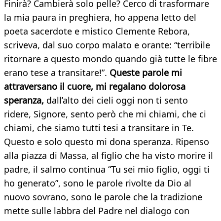
Finirà? Cambierà solo pelle? Cerco di trasformare
la mia paura in preghiera, ho appena letto del
poeta sacerdote e mistico Clemente Rebora,
scriveva, dal suo corpo malato e orante: “terribile
ritornare a questo mondo quando già tutte le fibre
erano tese a transitare!”.
Queste parole mi
attraversano il cuore, mi regalano dolorosa
speranza,
dall’alto dei cieli oggi non ti sento
ridere, Signore, sento però che mi chiami, che ci
chiami, che siamo tutti tesi a transitare in Te.
Questo e solo questo mi dona speranza. Ripenso
alla piazza di Massa, al figlio che ha visto morire il
padre, il salmo continua “Tu sei mio figlio, oggi ti
ho generato”, sono le parole rivolte da Dio al
nuovo sovrano, sono le parole che la tradizione
mette sulle labbra del Padre nel dialogo con