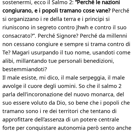
sostenermi, ecco il Salmo 2:
“Perché le nazioni
congiurano, e i popoli tramano cose vane?
Perché
si organizzano i re della terra e i principi si
riuniscono in segreto contro Jhwh e contro il suo
consacrato?”. Perché Signore? Perché da millenni
non cessano congiure e sempre si trama contro di
Te? Magari usurpando il tuo nome, usandoti come
alibi, millantando tue personali benedizioni,
bestemmiandoti?
Il male esiste, mi dico, il male serpeggia, il male
avvolge il cuore degli uomini. So che il salmo 2
parla dell’incoronazione del nuovo monarca, del
suo essere voluto da Dio, so bene che i popoli che
tramano sono i re dei territori che tentano di
approfittare dell’assenza di un potere centrale
forte per conquistare autonomia però sento anche