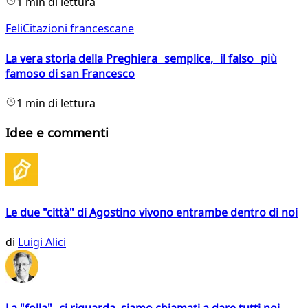
1 min di lettura
FeliCitazioni francescane
La vera storia della Preghiera semplice, il falso più
famoso di san Francesco
1 min di lettura
Idee e commenti
Le due "città" di Agostino vivono entrambe dentro di noi
di
Luigi Alici