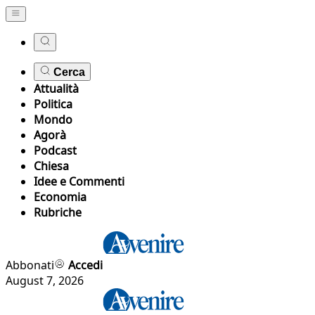
Cerca
Attualità
Politica
Mondo
Agorà
Podcast
Chiesa
Idee e Commenti
Economia
Rubriche
Abbonati
Accedi
August 7, 2026