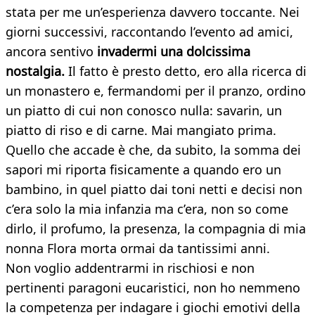
stata per me un’esperienza davvero toccante. Nei
giorni successivi, raccontando l’evento ad amici,
ancora sentivo
invadermi una dolcissima
nostalgia.
Il fatto è presto detto, ero alla ricerca di
un monastero e, fermandomi per il pranzo, ordino
un piatto di cui non conosco nulla: savarin, un
piatto di riso e di carne. Mai mangiato prima.
Quello che accade è che, da subito, la somma dei
sapori mi riporta fisicamente a quando ero un
bambino, in quel piatto dai toni netti e decisi non
c’era solo la mia infanzia ma c’era, non so come
dirlo, il profumo, la presenza, la compagnia di mia
nonna Flora morta ormai da tantissimi anni.
Non voglio addentrarmi in rischiosi e non
pertinenti paragoni eucaristici, non ho nemmeno
la competenza per indagare i giochi emotivi della