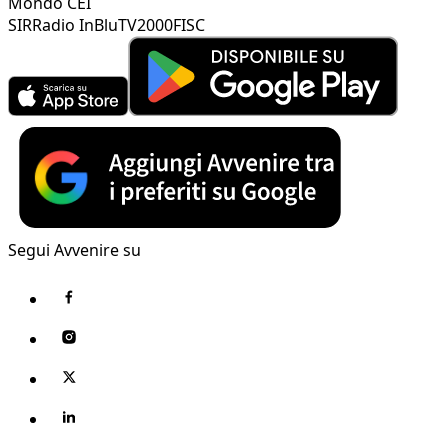
Mondo CEI
SIR
Radio InBlu
TV2000
FISC
Segui Avvenire su