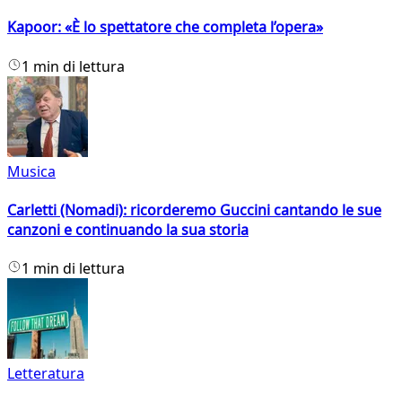
Kapoor: «È lo spettatore che completa l’opera»
1 min di lettura
Musica
Carletti (Nomadi): ricorderemo Guccini cantando le sue
canzoni e continuando la sua storia
1 min di lettura
Letteratura