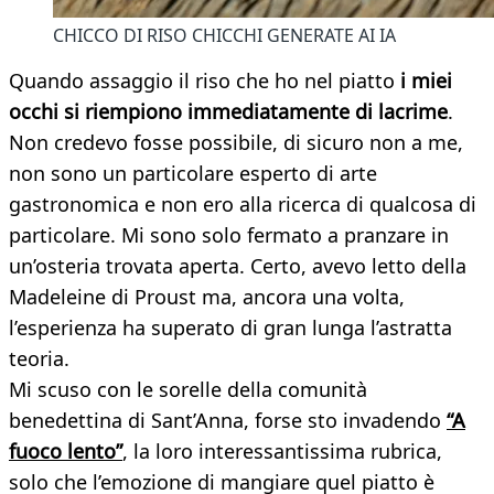
CHICCO DI RISO CHICCHI GENERATE AI IA
Quando assaggio il riso che ho nel piatto
i miei
occhi si riempiono immediatamente di lacrime
.
Non credevo fosse possibile, di sicuro non a me,
non sono un particolare esperto di arte
gastronomica e non ero alla ricerca di qualcosa di
particolare. Mi sono solo fermato a pranzare in
un’osteria trovata aperta. Certo, avevo letto della
Madeleine di Proust ma, ancora una volta,
l’esperienza ha superato di gran lunga l’astratta
teoria.
Mi scuso con le sorelle della comunità
benedettina di Sant’Anna, forse sto invadendo
“A
fuoco lento”
, la loro interessantissima rubrica,
solo che l’emozione di mangiare quel piatto è