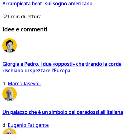
Arrampicata beat sul sogno americano
1 min di lettura
Idee e commenti
Giorgia e Pedro, i due «opposti» che tirando la corda
rischiano di spezzare l'Europa
di
Marco Iasevoli
Un palazzo che è un simbolo dei paradossi all'italiana
di
Eugenio Fatigante