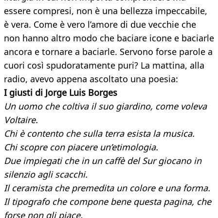
essere compresi, non è una bellezza impeccabile,
è vera. Come è vero l’amore di due vecchie che
non hanno altro modo che baciare icone e baciarle
ancora e tornare a baciarle. Servono forse parole a
cuori così spudoratamente puri? La mattina, alla
radio, avevo appena ascoltato una poesia:
I giusti di Jorge Luis Borges
Un uomo che coltiva il suo giardino, come voleva
Voltaire.
Chi è contento che sulla terra esista la musica.
Chi scopre con piacere un’etimologia.
Due impiegati che in un caffè del Sur giocano in
silenzio agli scacchi.
Il ceramista che premedita un colore e una forma.
Il tipografo che compone bene questa pagina, che
forse non gli piace.