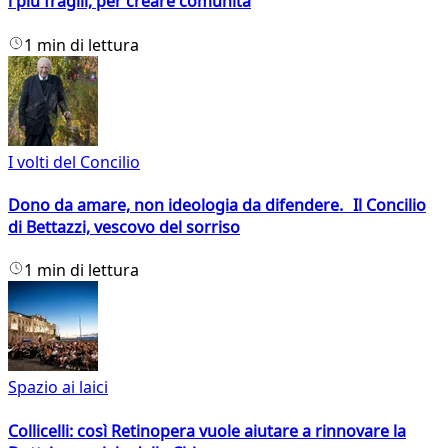
i più fragili, per creare comunità
1 min di lettura
I volti del Concilio
Dono da amare, non ideologia da difendere. Il Concilio
di Bettazzi, vescovo del sorriso
1 min di lettura
Spazio ai laici
Collicelli: così Retinopera vuole aiutare a rinnovare la