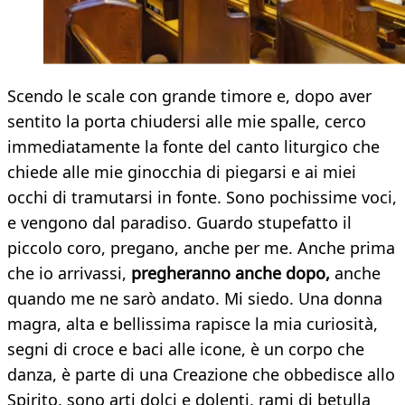
Scendo le scale con grande timore e, dopo aver
sentito la porta chiudersi alle mie spalle, cerco
immediatamente la fonte del canto liturgico che
chiede alle mie ginocchia di piegarsi e ai miei
occhi di tramutarsi in fonte. Sono pochissime voci,
e vengono dal paradiso. Guardo stupefatto il
piccolo coro, pregano, anche per me. Anche prima
che io arrivassi,
pregheranno anche dopo,
anche
quando me ne sarò andato. Mi siedo. Una donna
magra, alta e bellissima rapisce la mia curiosità,
segni di croce e baci alle icone, è un corpo che
danza, è parte di una Creazione che obbedisce allo
Spirito, sono arti dolci e dolenti, rami di betulla