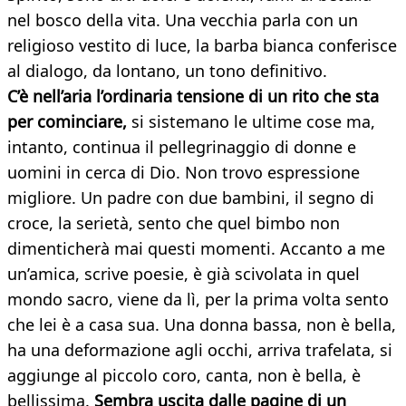
nel bosco della vita. Una vecchia parla con un
religioso vestito di luce, la barba bianca conferisce
al dialogo, da lontano, un tono definitivo.
C’è nell’aria l’ordinaria tensione di un rito che sta
per cominciare,
si sistemano le ultime cose ma,
intanto, continua il pellegrinaggio di donne e
uomini in cerca di Dio. Non trovo espressione
migliore. Un padre con due bambini, il segno di
croce, la serietà, sento che quel bimbo non
dimenticherà mai questi momenti. Accanto a me
un’amica, scrive poesie, è già scivolata in quel
mondo sacro, viene da lì, per la prima volta sento
che lei è a casa sua. Una donna bassa, non è bella,
ha una deformazione agli occhi, arriva trafelata, si
aggiunge al piccolo coro, canta, non è bella, è
bellissima.
Sembra uscita dalle pagine di un