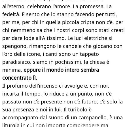
all’eterno, celebrano l’amore. La promessa. La
fedeltà. E sento che lo stanno facendo per tutti,
per me, per chi in quella piccola cripta non c’è, per
chi nemmeno sa che i nostri corpi sono stati creati
per dare lode all’Altissimo. Le luci elettriche si
spengono, rimangono le candele che giocano con
l’oro delle icone, i canti sono un tappeto
paradisiaco, siamo in pochissimi, la chiesa è
minima,
eppure il mondo intero sembra
concentrato lì.
Il profumo dell’incenso ci avvolge e, con noi,
incarta il tempo, lo riduce a un punto, non c’è
passato non c’è presente non c’è futuro, c’è solo la
Sua presenza e noi in lui. Il turibolo è
accompagnato dal suono di un campanello, è una
liturgia in cui non importa comprendere ma