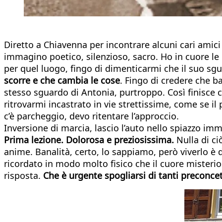
Diretto a Chiavenna per incontrare alcuni cari amici
immagino poetico, silenzioso, sacro. Ho in cuore le
per quel luogo, fingo di dimenticarmi che il suo sg
scorre e che cambia le cose
. Fingo di credere che b
stesso sguardo di Antonia, purtroppo. Così finisce c
ritrovarmi incastrato in vie strettissime, come se i
c’è parcheggio, devo ritentare l’approccio.
Inversione di marcia, lascio l’auto nello spiazzo imme
Prima lezione. Dolorosa e preziosissima.
Nulla di ci
anime. Banalità, certo, lo sappiamo, però viverlo è 
ricordato in modo molto fisico che il cuore misteri
risposta.
Che è urgente spogliarsi di tanti preconcet