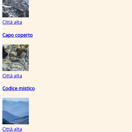
Città alta
Capo coperto
Città alta
Codice mistico
Città alta