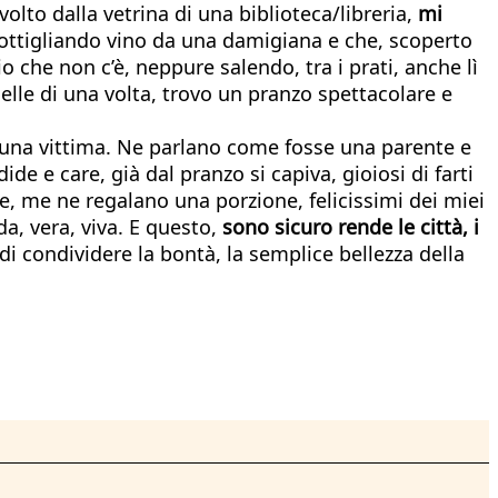
lto dalla vetrina di una biblioteca/libreria,
mi
ottigliando vino da una damigiana e che, scoperto
o che non c’è, neppure salendo, tra i prati, anche lì
lle di una volta, trovo un pranzo spettacolare e
è una vittima. Ne parlano come fosse una parente e
 e care, già dal pranzo si capiva, gioiosi di farti
, me ne regalano una porzione, felicissimi dei miei
a, vera, viva. E questo,
sono sicuro rende le città, i
di condividere la bontà, la semplice bellezza della