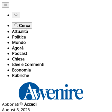
Cerca
Attualità
Politica
Mondo
Agorà
Podcast
Chiesa
Idee e Commenti
Economia
Rubriche
Abbonati
Accedi
August 8, 2026