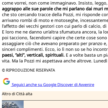
come vorrei, non come immaginavo. Insisto, leggo, m
aggrappo alle sue parole che mi parlano dai muri 
che sto cercando tracce della Pozzi, mi risponde con 
arrivano rombi di moto e motoseghe, incessantemente
l’affetto dei vecchi gestori con cui parlo di calcio, di
E loro me ne danno un’altra sfumatura ancora, la lo
poi tacciono, facendomi capire che certe cose sono d
assaggiare ciò che avevano preparato per pranzo e, 
sinceri complimenti. Ecco, io lì non so se ho incontra
paesi, “alti”, verticali, spirituali.
E a volte basta un pi
vita. Ma la Pozzi mi aspettava anche altrove. Luned
© RIPRODUZIONE RISERVATA
Seguici anche su Google Discover di Avvenire
Altro di Città alta