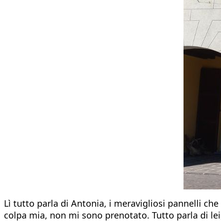
Lì tutto parla di Antonia, i meravigliosi pannelli ch
colpa mia, non mi sono prenotato. Tutto parla di le