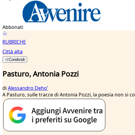
Abbonati
RUBRICHE
Città alta
Condividi
Pasturo, Antonia Pozzi
di
Alessandro Dehoʼ
A Pasturo, sulle tracce di Antonia Pozzi, la poesia non si c