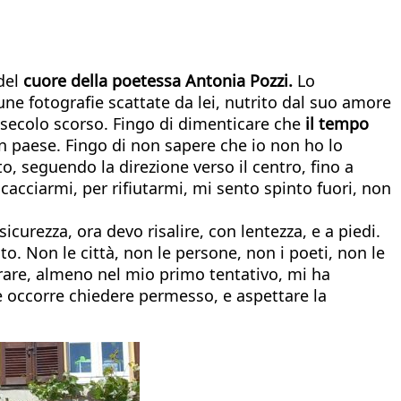
 del
cuore della poetessa Antonia Pozzi.
Lo
ne fotografie scattate da lei, nutrito dal suo amore
 secolo scorso. Fingo di dimenticare che
il tempo
un paese. Fingo di non sapere che io non ho lo
o, seguendo la direzione verso il centro, fino a
cacciarmi, per rifiutarmi, mi sento spinto fuori, non
sicurezza, ora devo risalire, con lentezza, e a piedi.
o. Non le città, non le persone, non i poeti, non le
trare, almeno nel mio primo tentativo, mi ha
he occorre chiedere permesso, e aspettare la