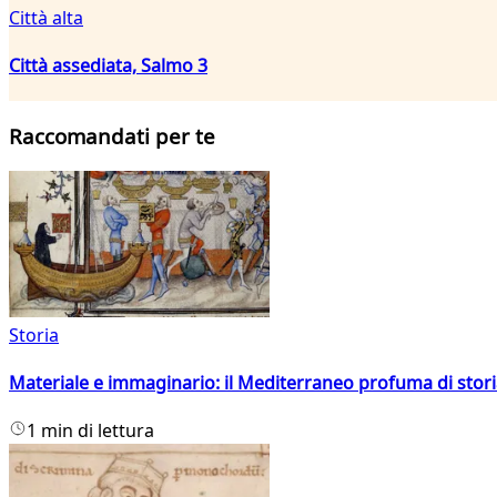
Città alta
Città assediata, Salmo 3
Raccomandati per te
Storia
Materiale e immaginario: il Mediterraneo profuma di storia
1 min di lettura