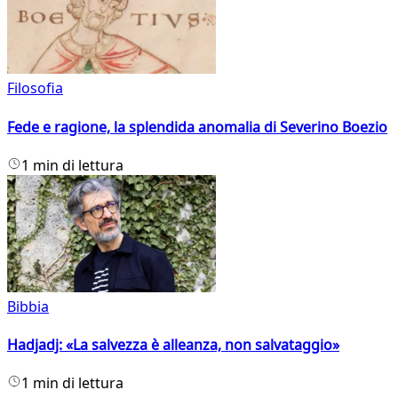
Filosofia
Fede e ragione, la splendida anomalia di Severino Boezio
1 min di lettura
Bibbia
Hadjadj: «La salvezza è alleanza, non salvataggio»
1 min di lettura