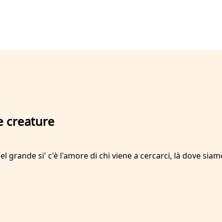
e creature
 grande si' c'è l'amore di chi viene a cercarci, là dove sia