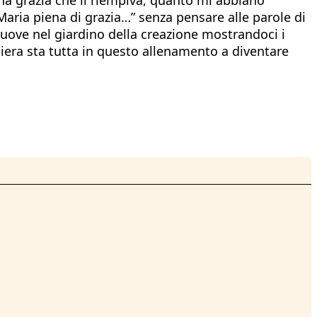
Maria piena di grazia…” senza pensare alle parole di
 muove nel giardino della creazione mostrandoci i
hiera sta tutta in questo allenamento a diventare