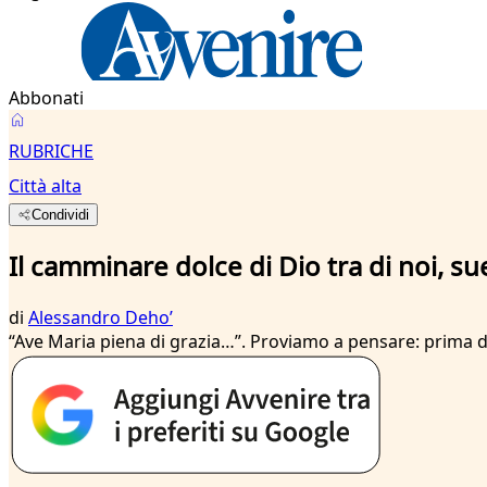
Abbonati
RUBRICHE
Città alta
Condividi
Il camminare dolce di Dio tra di noi, su
di
Alessandro Dehoʼ
“Ave Maria piena di grazia…”. Proviamo a pensare: prima del