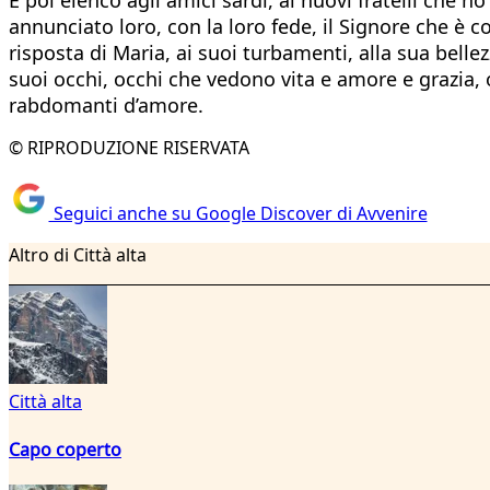
annunciato loro, con la loro fede, il Signore che è 
risposta di Maria, ai suoi turbamenti, alla sua belle
suoi occhi, occhi che vedono vita e amore e grazia, 
rabdomanti d’amore.
© RIPRODUZIONE RISERVATA
Seguici anche su Google Discover di Avvenire
Altro di Città alta
Città alta
Capo coperto