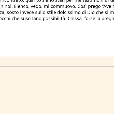
con noi. Elenco, vedo, mi commuovo. Così prego “Ave 
zza, sosto invece sullo stile dolcissimo di Dio che si
occhi che suscitano possibilità. Chissà, forse la preg