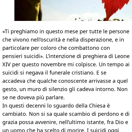
«Ti preghiamo in questo mese per tutte le persone
che vivono nell’oscurità e nella disperazione, e in
particolare per coloro che combattono con
pensieri suicidi». L’intenzione di preghiera di Leone
XIV per questo novembre mi colpisce. Un tempo ai
suicidi si negava il funerale cristiano. E se
accadeva che qualche conoscente arrivasse a quel
gesto, un muro di silenzio gli cadeva intorno. Non
se ne doveva più parlare.
In questi decenni lo sguardo della Chiesa è
cambiato. Non si sa quale scambio di perdono e di
grazia possa avvenire, nell’ultimo istante, fra Dio e
un uomo che ha scelto di morire. I suicidi oggi