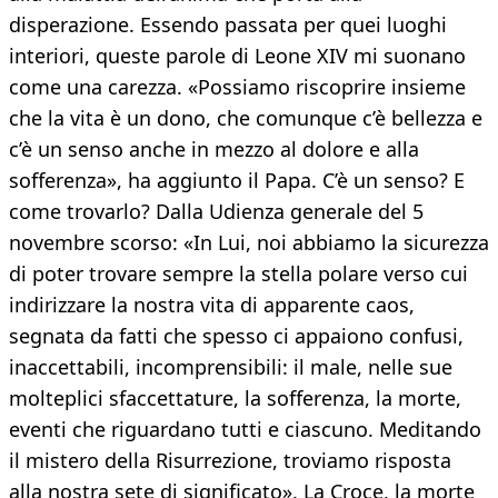
disperazione. Essendo passata per quei luoghi
interiori, queste parole di Leone XIV mi suonano
come una carezza. «Possiamo riscoprire insieme
che la vita è un dono, che comunque c’è bellezza e
c’è un senso anche in mezzo al dolore e alla
sofferenza», ha aggiunto il Papa. C’è un senso? E
come trovarlo? Dalla Udienza generale del 5
novembre scorso: «In Lui, noi abbiamo la sicurezza
di poter trovare sempre la stella polare verso cui
indirizzare la nostra vita di apparente caos,
segnata da fatti che spesso ci appaiono confusi,
inaccettabili, incomprensibili: il male, nelle sue
molteplici sfaccettature, la sofferenza, la morte,
eventi che riguardano tutti e ciascuno. Meditando
il mistero della Risurrezione, troviamo risposta
alla nostra sete di significato». La Croce, la morte