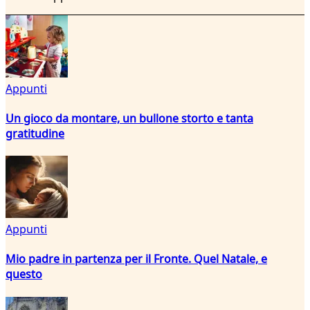
Appunti
Un gioco da montare, un bullone storto e tanta
gratitudine
Appunti
Mio padre in partenza per il Fronte. Quel Natale, e
questo