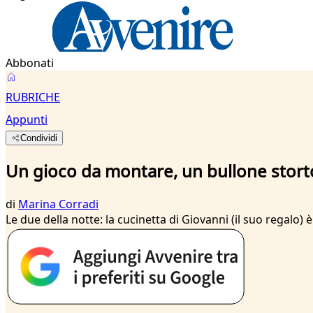
Abbonati
RUBRICHE
Appunti
Condividi
Un gioco da montare, un bullone storto
di
Marina Corradi
Le due della notte: la cucinetta di Giovanni (il suo regalo