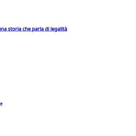
na storia che parla di legalità
a»