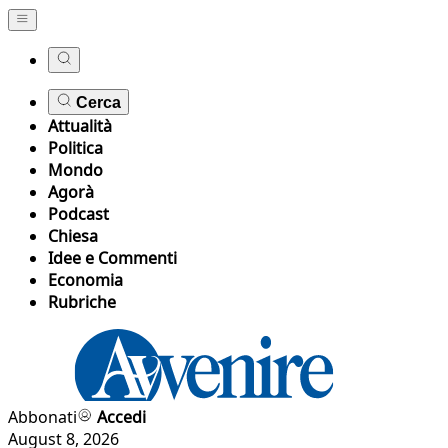
Cerca
Attualità
Politica
Mondo
Agorà
Podcast
Chiesa
Idee e Commenti
Economia
Rubriche
Abbonati
Accedi
August 8, 2026