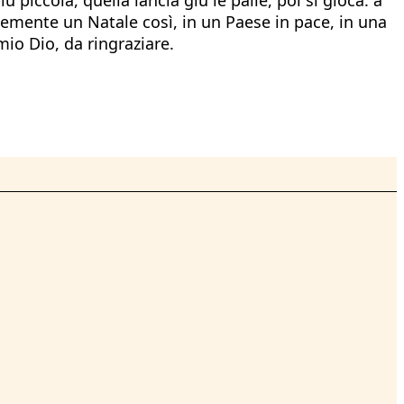
cemente un Natale così, in un Paese in pace, in una
mio Dio, da ringraziare.