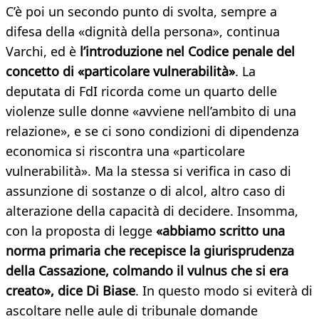
C’è poi un secondo punto di svolta, sempre a
difesa della «dignità della persona», continua
Varchi, ed è
l’introduzione nel Codice penale del
concetto di «particolare vulnerabilità»
. La
deputata di FdI ricorda come un quarto delle
violenze sulle donne «avviene nell’ambito di una
relazione», e se ci sono condizioni di dipendenza
economica si riscontra una «particolare
vulnerabilità». Ma la stessa si verifica in caso di
assunzione di sostanze o di alcol, altro caso di
alterazione della capacità di decidere. Insomma,
con la proposta di legge
«abbiamo scritto una
norma primaria che recepisce la giurisprudenza
della Cassazione, colmando il vulnus che si era
creato», dice Di Biase
. In questo modo si eviterà di
ascoltare nelle aule di tribunale domande