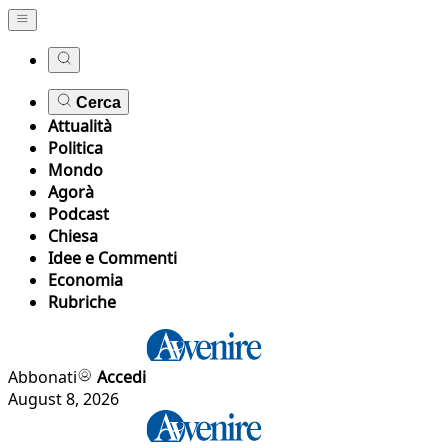
Cerca
Attualità
Politica
Mondo
Agorà
Podcast
Chiesa
Idee e Commenti
Economia
Rubriche
Abbonati
Accedi
August 8, 2026