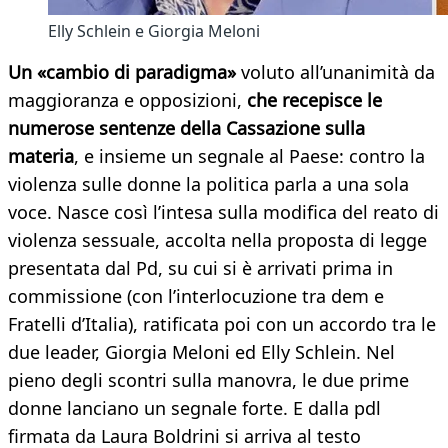
Elly Schlein e Giorgia Meloni
Un «cambio di paradigma»
voluto all’unanimità da
maggioranza e opposizioni,
che recepisce le
numerose sentenze della Cassazione sulla
materia
, e insieme un segnale al Paese: contro la
violenza sulle donne la politica parla a una sola
voce. Nasce così l’intesa sulla modifica del reato di
violenza sessuale, accolta nella proposta di legge
presentata dal Pd, su cui si è arrivati prima in
commissione (con l’interlocuzione tra dem e
Fratelli d’Italia), ratificata poi con un accordo tra le
due leader, Giorgia Meloni ed Elly Schlein. Nel
pieno degli scontri sulla manovra, le due prime
donne lanciano un segnale forte. E dalla pdl
firmata da Laura Boldrini si arriva al testo