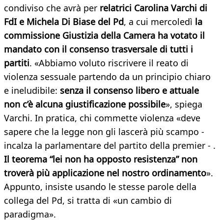
condiviso che avrà per
relatrici Carolina Varchi di
FdI e Michela Di Biase del Pd
, a cui mercoledì
la
commissione Giustizia della Camera ha votato il
mandato con il consenso trasversale di tutti i
partiti
. «Abbiamo voluto riscrivere il reato di
violenza sessuale partendo da un principio chiaro
e ineludibile:
senza il consenso libero e attuale
non c’è alcuna giustificazione possibile
», spiega
Varchi. In pratica, chi commette violenza «deve
sapere che la legge non gli lascerà più scampo -
incalza la parlamentare del partito della premier - .
Il teorema “lei non ha opposto resistenza” non
troverà più applicazione nel nostro ordinamento
».
Appunto, insiste usando le stesse parole della
collega del Pd, si tratta di «un cambio di
paradigma».