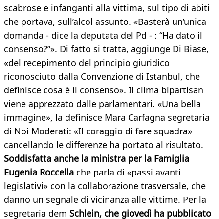
scabrose e infanganti alla vittima, sul tipo di abiti
che portava, sull’alcol assunto. «Basterà un’unica
domanda - dice la deputata del Pd - : “Ha dato il
consenso?”». Di fatto si tratta, aggiunge Di Biase,
«del recepimento del principio giuridico
riconosciuto dalla Convenzione di Istanbul, che
definisce cosa è il consenso». Il clima bipartisan
viene apprezzato dalle parlamentari. «Una bella
immagine», la definisce Mara Carfagna segretaria
di Noi Moderati: «Il coraggio di fare squadra»
cancellando le differenze ha portato al risultato.
Soddisfatta anche la ministra per la Famiglia
Eugenia Roccella
che parla di «passi avanti
legislativi» con la collaborazione trasversale, che
danno un segnale di vicinanza alle vittime. Per la
segretaria dem
Schlein, che giovedì ha pubblicato