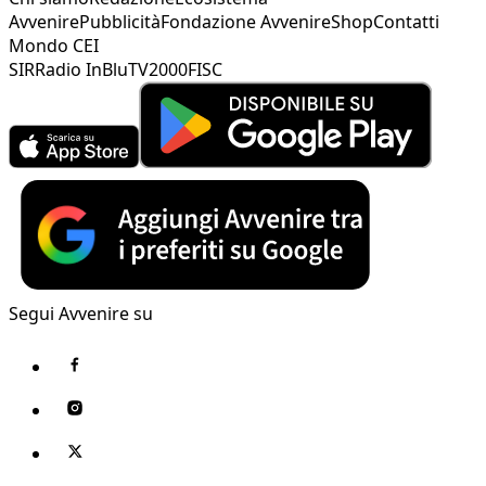
Avvenire
Pubblicità
Fondazione Avvenire
Shop
Contatti
Mondo CEI
SIR
Radio InBlu
TV2000
FISC
Segui Avvenire su