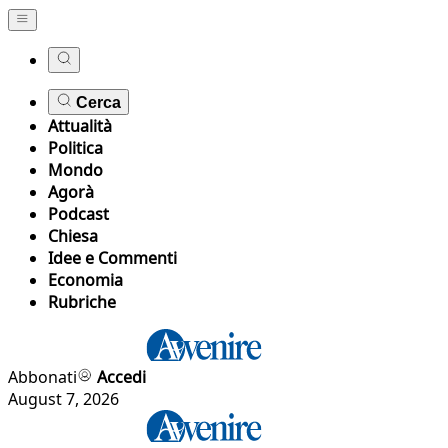
Cerca
Attualità
Politica
Mondo
Agorà
Podcast
Chiesa
Idee e Commenti
Economia
Rubriche
Abbonati
Accedi
August 7, 2026