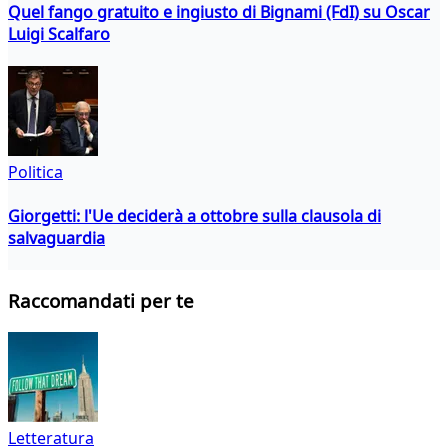
Quel fango gratuito e ingiusto di Bignami (FdI) su Oscar
Luigi Scalfaro
Politica
Giorgetti: l'Ue deciderà a ottobre sulla clausola di
salvaguardia
Raccomandati per te
Letteratura