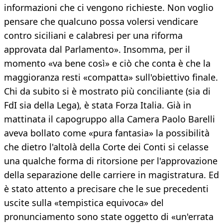
informazioni che ci vengono richieste. Non voglio
pensare che qualcuno possa volersi vendicare
contro siciliani e calabresi per una riforma
approvata dal Parlamento». Insomma, per il
momento «va bene così» e ciò che conta è che la
maggioranza resti «compatta» sull'obiettivo finale.
Chi da subito si è mostrato più conciliante (sia di
FdI sia della Lega), è stata Forza Italia. Già in
mattinata il capogruppo alla Camera Paolo Barelli
aveva bollato come «pura fantasia» la possibilità
che dietro l'altolà della Corte dei Conti si celasse
una qualche forma di ritorsione per l'approvazione
della separazione delle carriere in magistratura. Ed
è stato attento a precisare che le sue precedenti
uscite sulla «tempistica equivoca» del
pronunciamento sono state oggetto di «un'errata