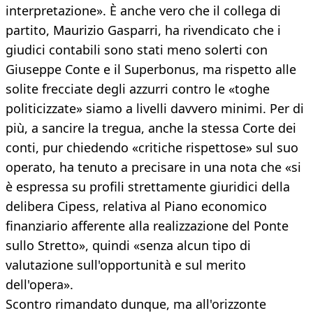
interpretazione». È anche vero che il collega di
partito, Maurizio Gasparri, ha rivendicato che i
giudici contabili sono stati meno solerti con
Giuseppe Conte e il Superbonus, ma rispetto alle
solite frecciate degli azzurri contro le «toghe
politicizzate» siamo a livelli davvero minimi. Per di
più, a sancire la tregua, anche la stessa Corte dei
conti, pur chiedendo «critiche rispettose» sul suo
operato, ha tenuto a precisare in una nota che «si
è espressa su profili strettamente giuridici della
delibera Cipess, relativa al Piano economico
finanziario afferente alla realizzazione del Ponte
sullo Stretto», quindi «senza alcun tipo di
valutazione sull'opportunità e sul merito
dell'opera».
Scontro rimandato dunque, ma all'orizzonte