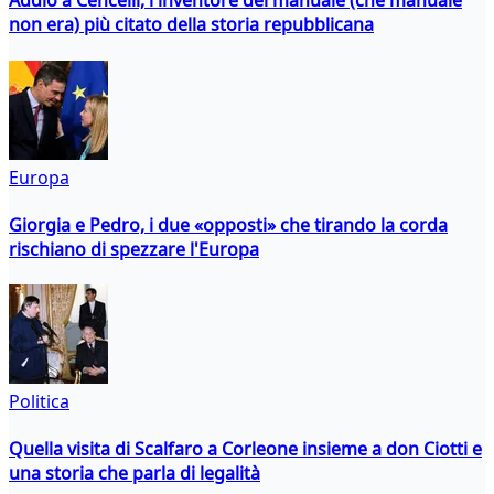
Addio a Cencelli, l'inventore del manuale (che manuale
non era) più citato della storia repubblicana
Europa
Giorgia e Pedro, i due «opposti» che tirando la corda
rischiano di spezzare l'Europa
Politica
Quella visita di Scalfaro a Corleone insieme a don Ciotti e
una storia che parla di legalità