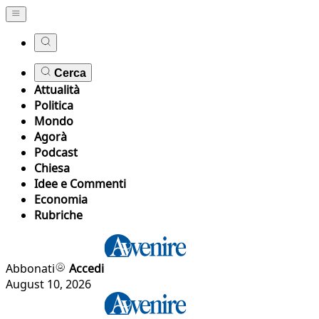
Cerca
Attualità
Politica
Mondo
Agorà
Podcast
Chiesa
Idee e Commenti
Economia
Rubriche
Abbonati
Accedi
August 10, 2026