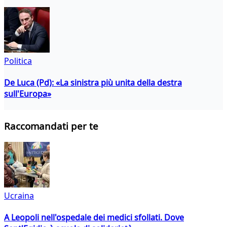
Politica
De Luca (Pd): «La sinistra più unita della destra
sull'Europa»
Raccomandati per te
Ucraina
A Leopoli nell'ospedale dei medici sfollati. Dove