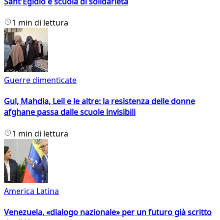
Sant'Egidio è scuola di solidarietà
1 min di lettura
Guerre dimenticate
Gul, Mahdia, Leil e le altre: la resistenza delle donne
afghane passa dalle scuole invisibili
1 min di lettura
America Latina
Venezuela, «dialogo nazionale» per un futuro già scritto