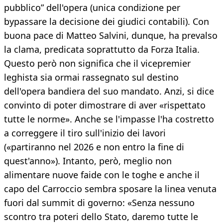
pubblico” dell'opera (unica condizione per
bypassare la decisione dei giudici contabili). Con
buona pace di Matteo Salvini, dunque, ha prevalso
la clama, predicata soprattutto da Forza Italia.
Questo però non significa che il vicepremier
leghista sia ormai rassegnato sul destino
dell'opera bandiera del suo mandato. Anzi, si dice
convinto di poter dimostrare di aver «rispettato
tutte le norme». Anche se l'impasse l'ha costretto
a correggere il tiro sull'inizio dei lavori
(«partiranno nel 2026 e non entro la fine di
quest'anno»). Intanto, però, meglio non
alimentare nuove faide con le toghe e anche il
capo del Carroccio sembra sposare la linea venuta
fuori dal summit di governo: «Senza nessuno
scontro tra poteri dello Stato, daremo tutte le