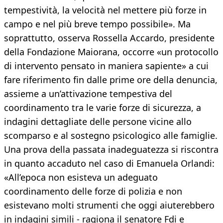
tempestività, la velocità nel mettere più forze in
campo e nel più breve tempo possibile». Ma
soprattutto, osserva Rossella Accardo, presidente
della Fondazione Maiorana, occorre «un protocollo
di intervento pensato in maniera sapiente» a cui
fare riferimento fin dalle prime ore della denuncia,
assieme a un’attivazione tempestiva del
coordinamento tra le varie forze di sicurezza, a
indagini dettagliate delle persone vicine allo
scomparso e al sostegno psicologico alle famiglie.
Una prova della passata inadeguatezza si riscontra
in quanto accaduto nel caso di Emanuela Orlandi:
«All’epoca non esisteva un adeguato
coordinamento delle forze di polizia e non
esistevano molti strumenti che oggi aiuterebbero
in indagini simili - ragiona il senatore Fdi e