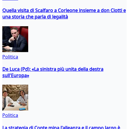
Quella visita di Scalfaro a Corleone insieme a don Ciotti e
una storia che parla di legalità
Politica
De Luca (Pd): «La sinistra più unita della destra
sull'Europa»
Politica
La strategia di Conte mina l'alleanza e il campo largo è