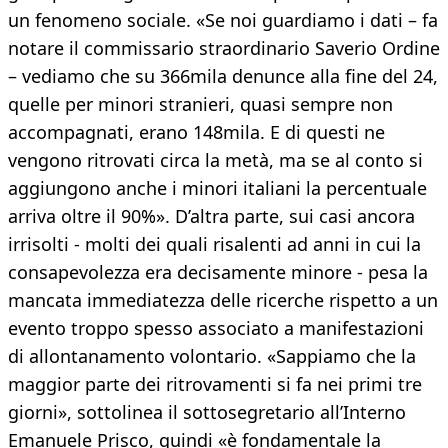
un fenomeno sociale. «Se noi guardiamo i dati – fa
notare il commissario straordinario Saverio Ordine
– vediamo che su 366mila denunce alla fine del 24,
quelle per minori stranieri, quasi sempre non
accompagnati, erano 148mila. E di questi ne
vengono ritrovati circa la metà, ma se al conto si
aggiungono anche i minori italiani la percentuale
arriva oltre il 90%». D’altra parte, sui casi ancora
irrisolti - molti dei quali risalenti ad anni in cui la
consapevolezza era decisamente minore - pesa la
mancata immediatezza delle ricerche rispetto a un
evento troppo spesso associato a manifestazioni
di allontanamento volontario. «Sappiamo che la
maggior parte dei ritrovamenti si fa nei primi tre
giorni», sottolinea il sottosegretario all’Interno
Emanuele Prisco, quindi «è fondamentale la