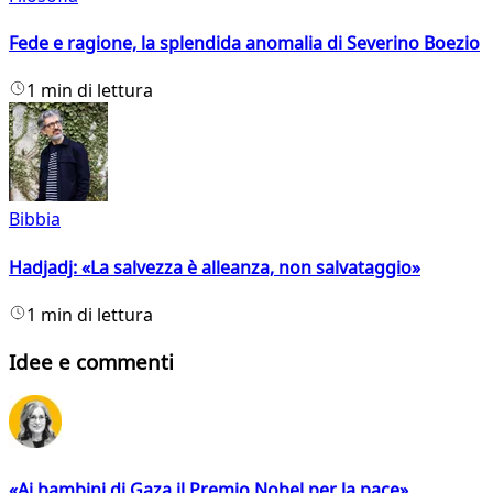
Fede e ragione, la splendida anomalia di Severino Boezio
1 min di lettura
Bibbia
Hadjadj: «La salvezza è alleanza, non salvataggio»
1 min di lettura
Idee e commenti
«Ai bambini di Gaza il Premio Nobel per la pace»