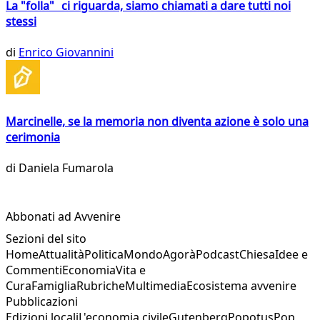
La "folla" ci riguarda, siamo chiamati a dare tutti noi
stessi
di
Enrico Giovannini
Marcinelle, se la memoria non diventa azione è solo una
cerimonia
di
Daniela Fumarola
Abbonati ad Avvenire
Sezioni del sito
Home
Attualità
Politica
Mondo
Agorà
Podcast
Chiesa
Idee e
Commenti
Economia
Vita e
Cura
Famiglia
Rubriche
Multimedia
Ecosistema avvenire
Pubblicazioni
Edizioni locali
L'economia civile
Gutenberg
Popotus
Pop