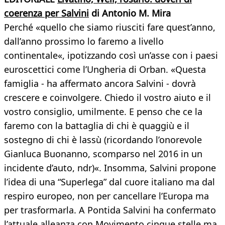
coerenza per Salvini
di Antonio M. Mira
Perché «quello che siamo riusciti fare quest’anno,
dall’anno prossimo lo faremo a livello
continentale«, ipotizzando così un’asse con i paesi
euroscettici come l’Ungheria di Orban. «Questa
famiglia - ha affermato ancora Salvini - dovrà
crescere e coinvolgere. Chiedo il vostro aiuto e il
vostro consiglio, umilmente. E penso che ce la
faremo con la battaglia di chi è quaggiù e il
sostegno di chi è lassù (ricordando l’onorevole
Gianluca Buonanno, scomparso nel 2016 in un
incidente d’auto, ndr)«. Insomma, Salvini propone
l’idea di una “Superlega” dal cuore italiano ma dal
respiro europeo, non per cancellare l’Europa ma
per trasformarla. A Pontida Salvini ha confermato
l’attuale alleanza con Movimento cinque stelle ma