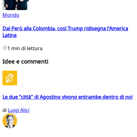
Mondo
Dal Perù alla Colombia, così Trump ridisegna l'America
Latina
1 min di lettura
Idee e commenti
Le due "città" di Agostino vivono entrambe dentro di noi
di
Luigi Alici