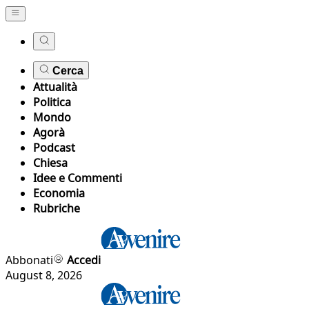
Cerca
Attualità
Politica
Mondo
Agorà
Podcast
Chiesa
Idee e Commenti
Economia
Rubriche
Abbonati
Accedi
August 8, 2026