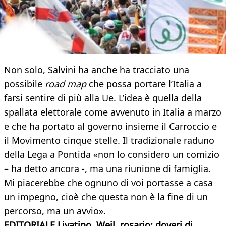
Non solo, Salvini ha anche ha tracciato una
possibile
road map
che possa portare l’Italia a
farsi sentire di più alla Ue. L’idea è quella della
spallata elettorale come avvenuto in Italia a marzo
e che ha portato al governo insieme il Carroccio e
il Movimento cinque stelle. Il tradizionale raduno
della Lega a Pontida «non lo considero un comizio
– ha detto ancora -, ma una riunione di famiglia.
Mi piacerebbe che ognuno di voi portasse a casa
un impegno, cioè che questa non è la fine di un
percorso, ma un avvio».
EDITORIALE
Livatino, Weil, rosario: doveri di