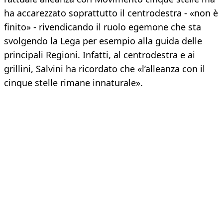
ha accarezzato soprattutto il centrodestra - «non è
finito» - rivendicando il ruolo egemone che sta
svolgendo la Lega per esempio alla guida delle
principali Regioni. Infatti, al centrodestra e ai
grillini, Salvini ha ricordato che «l’alleanza con il
cinque stelle rimane innaturale».