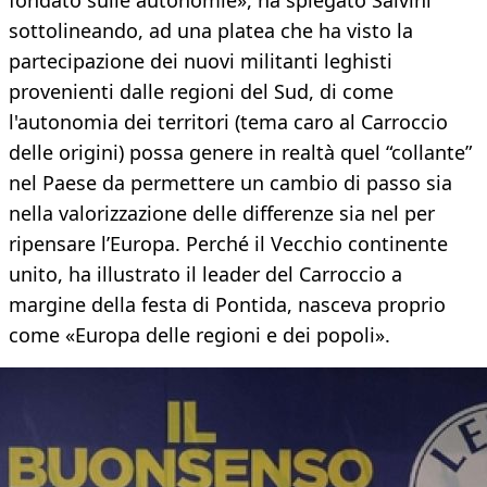
fondato sulle autonomie», ha spiegato Salvini
sottolineando, ad una platea che ha visto la
partecipazione dei nuovi militanti leghisti
provenienti dalle regioni del Sud, di come
l'autonomia dei territori (tema caro al Carroccio
delle origini) possa genere in realtà quel “collante”
nel Paese da permettere un cambio di passo sia
nella valorizzazione delle differenze sia nel per
ripensare l’Europa. Perché il Vecchio continente
unito, ha illustrato il leader del Carroccio a
margine della festa di Pontida, nasceva proprio
come «Europa delle regioni e dei popoli».