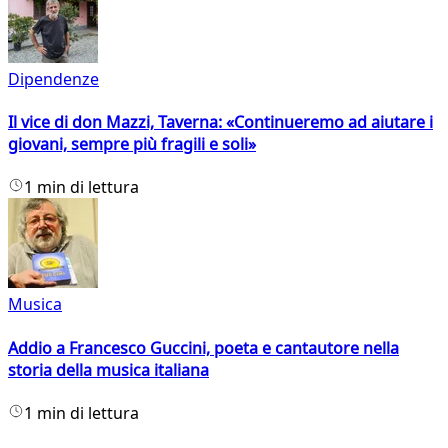
Dipendenze
Il vice di don Mazzi, Taverna: «Continueremo ad aiutare i
giovani, sempre più fragili e soli»
1 min di lettura
Musica
Addio a Francesco Guccini, poeta e cantautore nella
storia della musica italiana
1 min di lettura