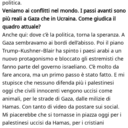
politica.
Veniamo ai conflitti nel mondo. I passi avanti sono
più reali a Gaza che in Ucraina. Come giudica il
quadro attuale?
Anche qui: dove c’è la politica, torna la speranza. A
Gaza sembravamo ai bordi dell’abisso. Poi il piano
Trump–Kushner–Blair ha spinto i paesi arabi a un
nuovo protagonismo e bloccato gli estremisti che
fanno parte del governo israeliano. C’è molto da
fare ancora, ma un primo passo è stato fatto. E mi
stupisce che nessuno difenda più i palestinesi
oggi che civili innocenti vengono uccisi come
animali, per le strade di Gaza, dalle milizie di
Hamas. Con tanto di video da postare sui social.
Mi piacerebbe che si tornasse in piazza oggi per i
palestinesi uccisi da Hamas, per i cristiani