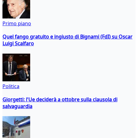
Primo piano
Quel fango gratuito e ingiusto di Bignami (FdI) su Oscar
Luigi Scalfaro
Politica
Giorgetti: l'Ue deciderà a ottobre sulla clausola di
salvaguardia