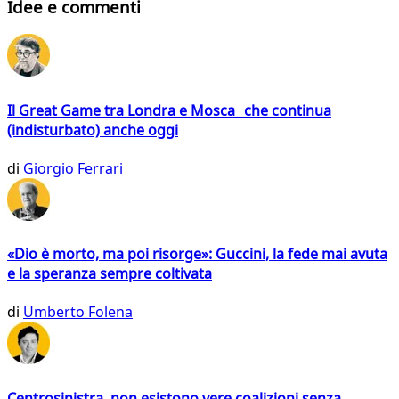
Idee e commenti
Il Great Game tra Londra e Mosca che continua
(indisturbato) anche oggi
di
Giorgio Ferrari
«Dio è morto, ma poi risorge»: Guccini, la fede mai avuta
e la speranza sempre coltivata
di
Umberto Folena
Centrosinistra, non esistono vere coalizioni senza