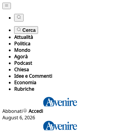
Cerca
Attualità
Politica
Mondo
Agorà
Podcast
Chiesa
Idee e Commenti
Economia
Rubriche
Abbonati
Accedi
August 6, 2026