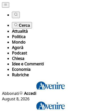
Cerca
Attualità
Politica
Mondo
Agorà
Podcast
Chiesa
Idee e Commenti
Economia
Rubriche
Abbonati
Accedi
August 8, 2026