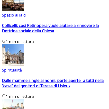
Spazio ai laici
Collicelli: così Retinopera vuole aiutare a rinnovare la
Dottrina sociale della Chiesa
1 min di lettura
Spiritualità
Dalle mamme single ai nonni, porte aperte a tutti nella
“casa” dei genitori di Teresa di Lisieux
1 min di lettura