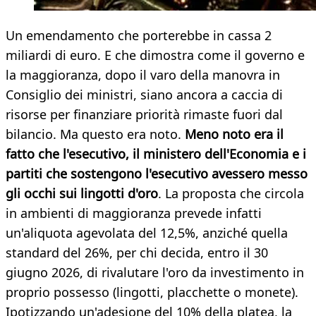
Un emendamento che porterebbe in cassa 2
miliardi di euro. E che dimostra come il governo e
la maggioranza, dopo il varo della manovra in
Consiglio dei ministri, siano ancora a caccia di
risorse per finanziare priorità rimaste fuori dal
bilancio. Ma questo era noto.
Meno noto era il
fatto che l'esecutivo, il ministero dell'Economia e i
partiti che sostengono l'esecutivo avessero messo
gli occhi sui lingotti d'oro
. La proposta che circola
in ambienti di maggioranza prevede infatti
un'aliquota agevolata del 12,5%, anziché quella
standard del 26%, per chi decida, entro il 30
giugno 2026, di rivalutare l'oro da investimento in
proprio possesso (lingotti, placchette o monete).
Ipotizzando un'adesione del 10% della platea, la