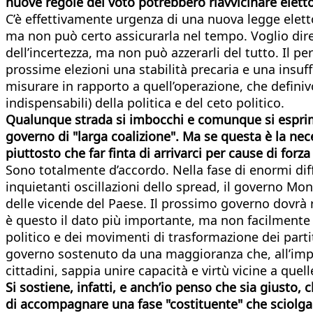
nuove regole del voto potrebbero riavvicinare elett
C’è effettivamente urgenza di una nuova legge eletto
ma non può certo assicurarla nel tempo. Voglio dire 
dell’incertezza, ma non può azzerarli del tutto. Il p
prossime elezioni una stabilità precaria e una insuf
misurare in rapporto a quell’operazione, che definiv
indispensabili) della politica e del ceto politico.
Qualunque strada si imbocchi e comunque si esprima l
governo di "larga coalizione". Ma se questa è la nec
piuttosto che far finta di arrivarci per cause di for
Sono totalmente d’accordo. Nella fase di enormi dif
inquietanti oscillazioni dello spread, il governo Mon
delle vicende del Paese. Il prossimo governo dovrà r
è questo il dato più importante, ma non facilmente 
politico e dei movimenti di trasformazione dei partit
governo sostenuto da una maggioranza che, all’impe
cittadini, sappia unire capacità e virtù vicine a quel
Si sostiene, infatti, e anch’io penso che sia giusto
di accompagnare una fase "costituente" che sciolga i