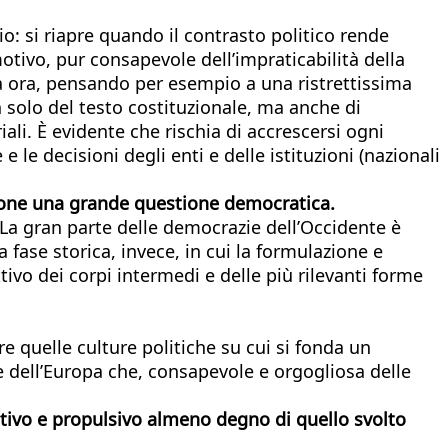
io: si riapre quando il contrasto politico rende
otivo, pur consapevole dell’impraticabilità della
 ora, pensando per esempio a una ristrettissima
solo del testo costituzionale, ma anche di
ali. È evidente che rischia di accrescersi ogni
e le decisioni degli enti e delle istituzioni (nazionali
propone una grande questione democratica.
La gran parte delle democrazie dell’Occidente è
a fase storica, invece, in cui la formulazione e
ivo dei corpi intermedi e delle più rilevanti forme
 quelle culture politiche su cui si fonda un
 dell’Europa che, consapevole e orgogliosa delle
dativo e propulsivo almeno degno di quello svolto