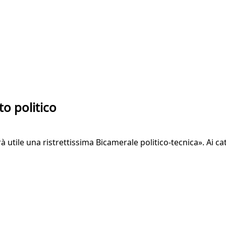
o politico
à utile una ristrettissima Bicamerale politico-tecnica». Ai c