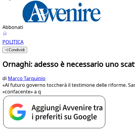
Abbonati
POLITICA
Condividi
Ornaghi: adesso è necessario uno scatt
di
Marco Tarquinio
«Al futuro governo toccherà il testimone delle riforme. Sar
«confacente» a q