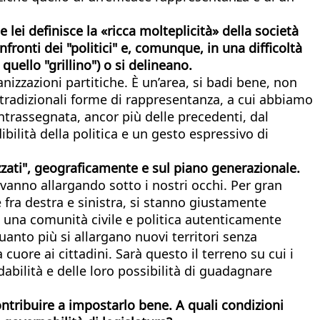
lei definisce la «ricca molteplicità» della società
nfronti dei "politici" e, comunque, in una difficoltà
uello "grillino") o si delineano.
ganizzazioni partitiche. È un’area, si badi bene, non
e tradizionali forme di rappresentanza, a cui abbiamo
ontrassegnata, ancor più delle precedenti, dal
ibilità della politica e un gesto espressivo di
zati", geograficamente e sul piano generazionale.
vanno allargando sotto i nostri occhi. Per gran
ne fra destra e sinistra, si stanno giustamente
n una comunità civile e politica autenticamente
quanto più si allargano nuovi territori senza
cuore ai cittadini. Sarà questo il terreno su cui i
abilità e delle loro possibilità di guadagnare
contribuire a impostarlo bene. A quali condizioni