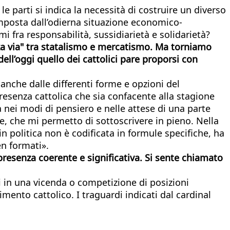
 parti si indica la necessità di costruire un diverso
imposta dall’odierna situazione economico-
ami fra responsabilità, sussidiarietà e solidarietà?
rza via" tra statalismo e mercatismo. Ma torniamo
ell’oggi quello dei cattolici pare proporsi con
anche dalle differenti forme e opzioni del
esenza cattolica che sia confacente alla stagione
a nei modi di pensiero e nelle attese di una parte
e, che mi permetto di sottoscrivere in pieno. Nella
n politica non è codificata in formule specifiche, ha
en formati».
 presenza coerente e significativa. Si sente chiamato
i in una vicenda o competizione di posizioni
mento cattolico. I traguardi indicati dal cardinal