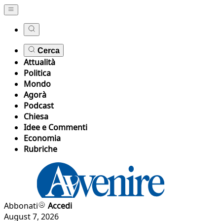
Cerca
Attualità
Politica
Mondo
Agorà
Podcast
Chiesa
Idee e Commenti
Economia
Rubriche
Abbonati
Accedi
August 7, 2026