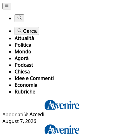
Cerca
Attualità
Politica
Mondo
Agorà
Podcast
Chiesa
Idee e Commenti
Economia
Rubriche
Abbonati
Accedi
August 7, 2026