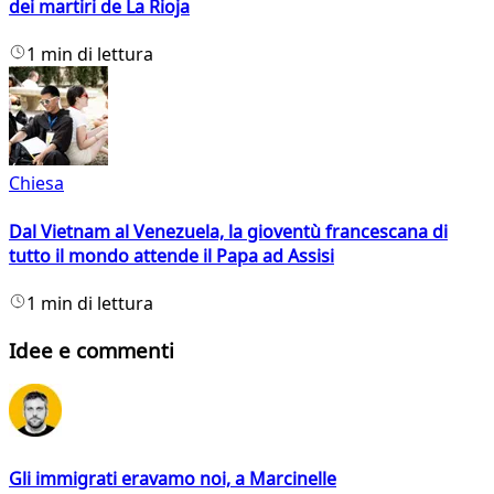
dei martiri de La Rioja
1 min di lettura
Chiesa
Dal Vietnam al Venezuela, la gioventù francescana di
tutto il mondo attende il Papa ad Assisi
1 min di lettura
Idee e commenti
Gli immigrati eravamo noi, a Marcinelle