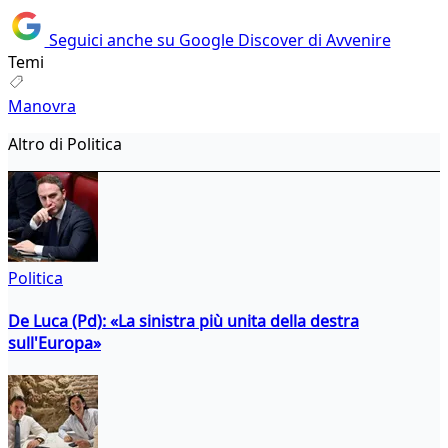
Seguici anche su Google Discover di Avvenire
Temi
Manovra
Altro di Politica
Politica
De Luca (Pd): «La sinistra più unita della destra
sull'Europa»