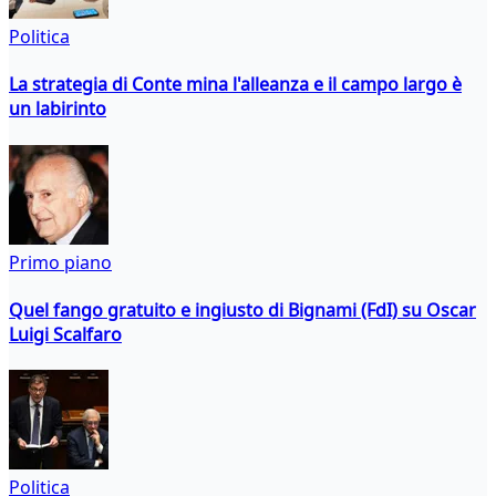
Politica
La strategia di Conte mina l'alleanza e il campo largo è
un labirinto
Primo piano
Quel fango gratuito e ingiusto di Bignami (FdI) su Oscar
Luigi Scalfaro
Politica