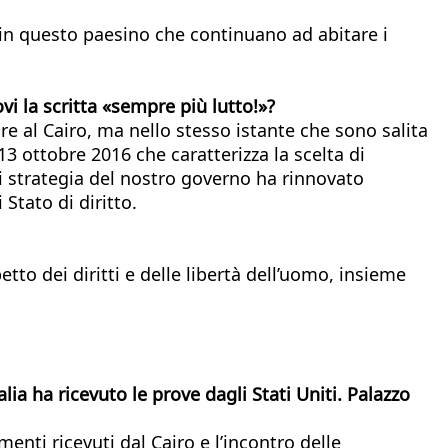
È in questo paesino che continuano ad abitare i
i la scritta «sempre più lutto!»?
re al Cairo, ma nello stesso istante che sono salita
13 ottobre 2016 che caratterizza la scelta di
 di strategia del nostro governo ha rinnovato
Stato di diritto.
petto dei diritti e delle libertà dell’uomo, insieme
alia ha ricevuto le prove dagli Stati Uniti. Palazzo
nti ricevuti dal Cairo e l’incontro delle