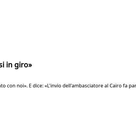
si in giro»
 con noi». E dice: «L'invio dell'ambasciatore al Cairo fa par