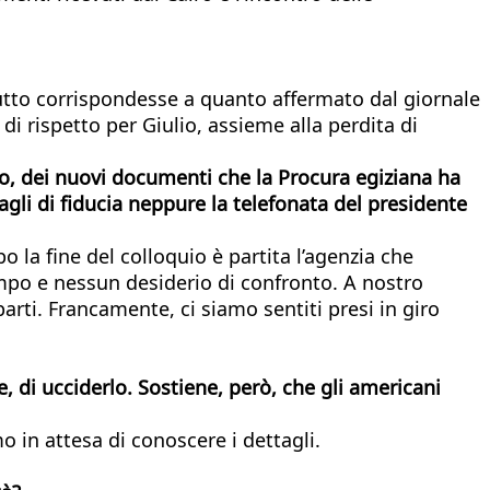
tutto corrispondesse a quanto affermato dal giornale
i rispetto per Giulio, assieme alla perdita di
ato, dei nuovi documenti che la Procura egiziana ha
gli di fiducia neppure la telefonata del presidente
o la fine del colloquio è partita l’agenzia che
mpo e nessun desiderio di confronto. A nostro
arti. Francamente, ci siamo sentiti presi in giro
 di ucciderlo. Sostiene, però, che gli americani
 in attesa di conoscere i dettagli.