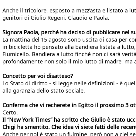
Anche il tricolore, esposto a mezz’asta e listato a l
genitori di Giulio Regeni, Claudio e Paola.
Signora Paola, perché ha deciso di pubblicare nel su
La mattina del 15 agosto sono uscita di casa per com
in bicicletta ho pensato alla bandiera listata a lutto
Fiumicello. Bandiera a lutto finché non ci sarà verit
profondamente non solo il mio lutto di madre, ma anc
Concetto per voi disatteso?
Lo Stato di diritto - si legge nelle definizioni - è qu
alla garanzia dello stato sociale.
Conferma che vi recherete in Egitto il prossimo 3 ot
Certo.
Il “New York Times” ha scritto che Giulio è stato uccis
Chigi ha smentito. Che idea vi siete fatti delle recent
Anche per noi è stato un fulmine, però non a ciel se