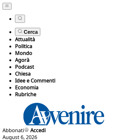
Cerca
Attualità
Politica
Mondo
Agorà
Podcast
Chiesa
Idee e Commenti
Economia
Rubriche
Abbonati
Accedi
August 6, 2026