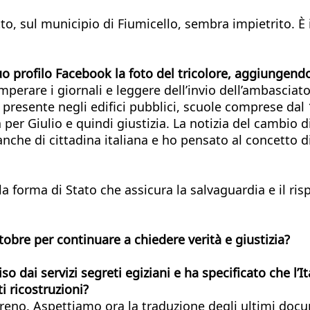
utto, sul municipio di Fiumicello, sembra impietrito. 
o profilo Facebook la foto del tricolore, aggiungendov
perare i giornali e leggere dell’invio dell’ambasciato
, presente negli edifici pubblici, scuole comprese dal 
à per Giulio e quindi giustizia. La notizia del cambio
he di cittadina italiana e ho pensato al concetto di 
ella forma di Stato che assicura la salvaguardia e il ris
tobre per continuare a chiedere verità e giustizia?
o dai servizi segreti egiziani e ha specificato che l’It
i ricostruzioni?
reno. Aspettiamo ora la traduzione degli ultimi docume