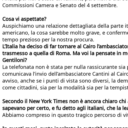
Commissioni Camera e Senato del 4 settembre.
Cosa vi aspettate?
Auspichiamo una relazione dettagliata della parte i
americano, la cosa sarebbe molto grave, e confermer
tempo prezioso per la nostra procura.
L’Italia ha deciso di far tornare al Cairo l’ambasci
trasmesso a quella di Roma. Ma voi la pensate in mod
Gentiloni?
La telefonata non è stata per nulla rassicurante sia 
comunicava l’invio dell’ambasciatore Cantini al Cai
avviso, anche se i punti di vista sono diversi, la de
come cittadini, sia per la modalità sia per la tempis
Secondo il New York Times non è ancora chiaro chi ab
sapevano per certo, e fu detto agli italiani, che la 
Abbiamo compreso in questo tragico percorso di vita 