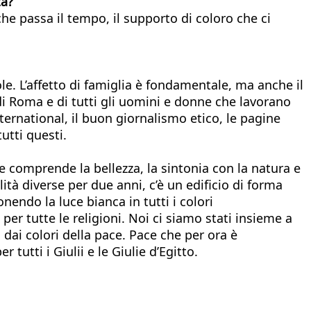
tà?
 passa il tempo, il supporto di coloro che ci
ole. L’affetto di famiglia è fondamentale, ma anche il
a di Roma e di tutti gli uomini e donne che lavorano
ternational, il buon giornalismo etico, le pagine
utti questi.
e comprende la bellezza, la sintonia con la natura e
tà diverse per due anni, c’è un edificio di forma
nendo la luce bianca in tutti i colori
er tutte le religioni. Noi ci siamo stati insieme a
dai colori della pace. Pace che per ora è
tutti i Giulii e le Giulie d’Egitto.