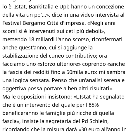
lo è, Istat, Bankitalia e Upb hanno un concezione
della vita un po'...», dice in una video intervista al
Festival Bergamo Città d'impresa. «Negli anni
scorsi si è intervenuti sui ceti più deboli»,
mettendo 18 miliardi l'anno scorso, riconfermati
anche quest'anno, cui si aggiunge la
stabilizzazione del cuneo contributivo; ora
facciamo uno «sforzo ulteriore» coprendo «anche
la fascia dei redditi fino a 50mila euro: mi sembra
una logica sensata. Penso che un'analisi serena e
oggettiva possa portare a ben altri risultati».
Ma le opposizioni insistono: «L'Istat ha segnalato
che è un intervento del quale per l'85%
beneficeranno le famiglie più ricche di quella
fascia», insiste la segretaria del Pd Schlein,
ricordando che la misura darà «30 euro all'anno in