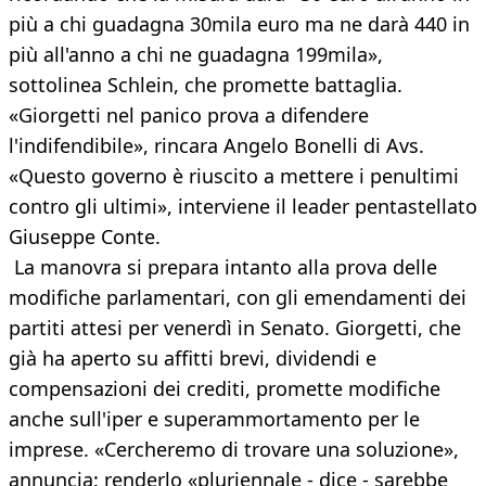
più a chi guadagna 30mila euro ma ne darà 440 in
più all'anno a chi ne guadagna 199mila»,
sottolinea Schlein, che promette battaglia.
«Giorgetti nel panico prova a difendere
l'indifendibile», rincara Angelo Bonelli di Avs.
«Questo governo è riuscito a mettere i penultimi
contro gli ultimi», interviene il leader pentastellato
Giuseppe Conte.
La manovra si prepara intanto alla prova delle
modifiche parlamentari, con gli emendamenti dei
partiti attesi per venerdì in Senato. Giorgetti, che
già ha aperto su affitti brevi, dividendi e
compensazioni dei crediti, promette modifiche
anche sull'iper e superammortamento per le
imprese. «Cercheremo di trovare una soluzione»,
annuncia: renderlo «pluriennale - dice - sarebbe