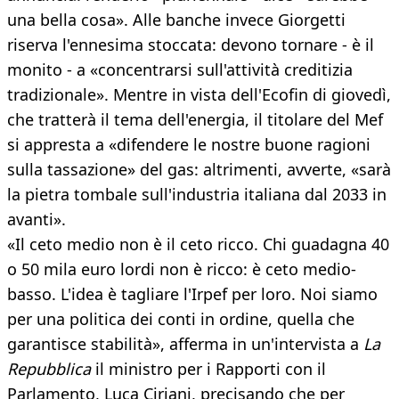
una bella cosa». Alle banche invece Giorgetti
riserva l'ennesima stoccata: devono tornare - è il
monito - a «concentrarsi sull'attività creditizia
tradizionale». Mentre in vista dell'Ecofin di giovedì,
che tratterà il tema dell'energia, il titolare del Mef
si appresta a «difendere le nostre buone ragioni
sulla tassazione» del gas: altrimenti, avverte, «sarà
la pietra tombale sull'industria italiana dal 2033 in
avanti».
«Il ceto medio non è il ceto ricco. Chi guadagna 40
o 50 mila euro lordi non è ricco: è ceto medio-
basso. L'idea è tagliare l'Irpef per loro. Noi siamo
per una politica dei conti in ordine, quella che
garantisce stabilità», afferma in un'intervista a
La
Repubblica
il ministro per i Rapporti con il
Parlamento, Luca Ciriani, precisando che per