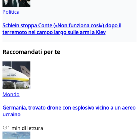
Politica
Schlein stoppa Conte («Non funziona così») dopo il
terremoto nel campo largo sulle armi a Kiev
Raccomandati per te
Mondo
Germania, trovato drone con esplosivo vicino a un aereo
ucraino
1 min di lettura