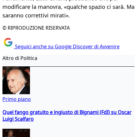
modificare la manovra, «qualche spazio ci sarà. Ma
saranno correttivi mirati».
© RIPRODUZIONE RISERVATA
Seguici anche su Google Discover di Avvenire
Altro di Politica
Primo piano
Quel fango gratuito e ingiusto di Bignami (FdI) su Oscar
Luigi Scalfaro