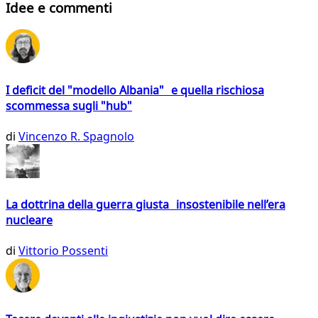
Idee e commenti
I deficit del "modello Albania" e quella rischiosa
scommessa sugli "hub"
di
Vincenzo R. Spagnolo
La dottrina della guerra giusta insostenibile nell’era
nucleare
di
Vittorio Possenti