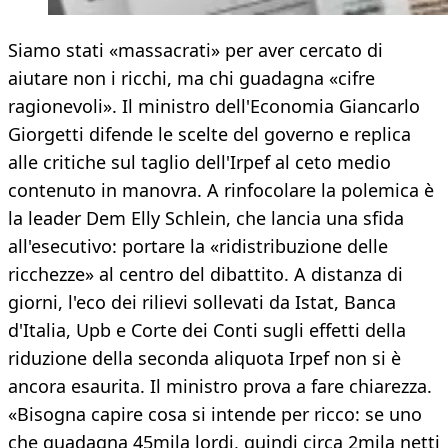
Siamo stati «massacrati» per aver cercato di
aiutare non i ricchi, ma chi guadagna «cifre
ragionevoli». Il ministro dell'Economia Giancarlo
Giorgetti difende le scelte del governo e replica
alle critiche sul taglio dell'Irpef al ceto medio
contenuto in manovra. A rinfocolare la polemica è
la leader Dem Elly Schlein, che lancia una sfida
all'esecutivo: portare la «ridistribuzione delle
ricchezze» al centro del dibattito. A distanza di
giorni, l'eco dei rilievi sollevati da Istat, Banca
d'Italia, Upb e Corte dei Conti sugli effetti della
riduzione della seconda aliquota Irpef non si è
ancora esaurita. Il ministro prova a fare chiarezza.
«Bisogna capire cosa si intende per ricco: se uno
che guadagna 45mila lordi, quindi circa 2mila netti