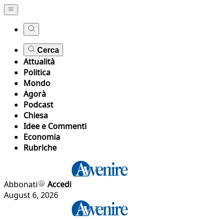
Cerca
Attualità
Politica
Mondo
Agorà
Podcast
Chiesa
Idee e Commenti
Economia
Rubriche
Abbonati
Accedi
August 6, 2026