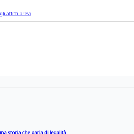
i affitti brevi
na storia che parla di legalità