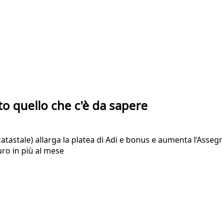
to quello che c'è da sapere
atastale) allarga la platea di Adi e bonus e aumenta l’Assegno
euro in più al mese