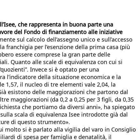
ull’Isee, che rappresenta in buona parte una
vore del Fondo di finanziamento alle iniziative
mente sul calcolo dell’assegno unico e sull’accesso
a franchigia per l’esenzione della prima casa (più
rebbero essere comprese la gran parte delle
iali. Quanto alle scale di equivalenza con cui si
“quozienti”. Invece si è optato per una
ra l’indicatore della situazione economica e la
,57, il nucleo di tre elementi vale 2,04, la
 Già esistono delle maggiorazioni che partono dal
ltre maggiorazioni (da 0,2 a 0,25 per 3 figli, da 0,35
a richiesta che portiamo da diversi anni», ha spiegato
ulla scala di equivalenza Isee introdotte già dal
rture di questo strumento».
cui molto si è parlato alla vigilia del varo in Consiglio
liardi di spesa per famiglia e denatalità, il