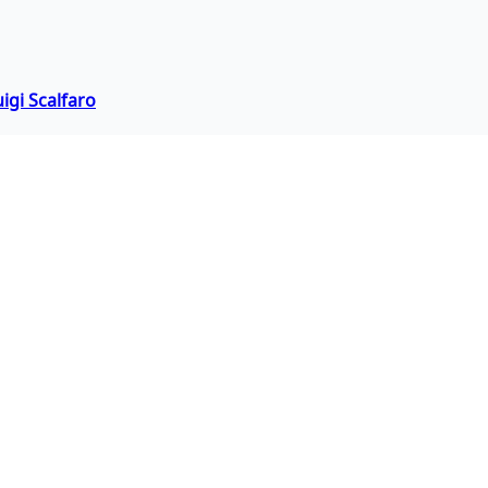
igi Scalfaro