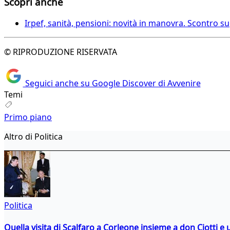
Scopri anche
Irpef, sanità, pensioni: novità in manovra. Scontro sugl
© RIPRODUZIONE RISERVATA
Seguici anche su Google Discover di Avvenire
Temi
Primo piano
Altro di Politica
Politica
Quella visita di Scalfaro a Corleone insieme a don Ciotti e u