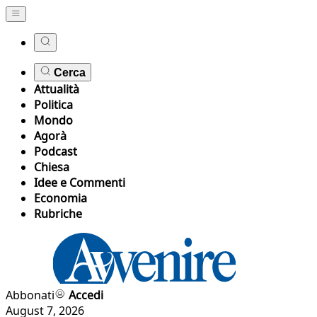
Cerca
Attualità
Politica
Mondo
Agorà
Podcast
Chiesa
Idee e Commenti
Economia
Rubriche
Abbonati
Accedi
August 7, 2026