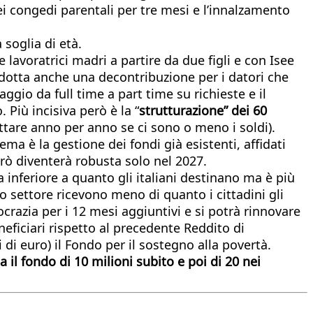
ei congedi parentali per tre mesi e l’innalzamento
 soglia di età.
lavoratrici madri a partire da due figli e con Isee
rodotta anche una decontribuzione per i datori che
ggio da full time a part time su richieste e il
. Più incisiva però è la “
strutturazione” dei 60
ttare anno per anno se ci sono o meno i soldi).
ma è la gestione dei fondi già esistenti, affidati
rò diventerà robusta solo nel 2027.
a inferiore a quanto gli italiani destinano ma è più
o settore ricevono meno di quanto i cittadini gli
ocrazia per i 12 mesi aggiuntivi e si potrà rinnovare
eficiari rispetto al precedente Reddito di
i euro) il Fondo per il sostegno alla povertà.
a il fondo di 10 milioni subito e poi di 20 nei