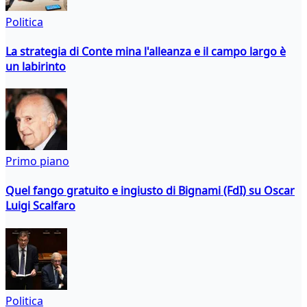
Politica
La strategia di Conte mina l'alleanza e il campo largo è
un labirinto
Primo piano
Quel fango gratuito e ingiusto di Bignami (FdI) su Oscar
Luigi Scalfaro
Politica