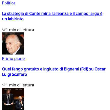
Politica
La strategia di Conte mina l'alleanza e il campo largo è
un labirinto
1 min di lettura
Primo piano
Quel fango gratuito e ingiusto di Bignami (FdI) su Oscar
Luigi Scalfaro
1 min di lettura