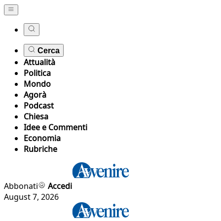
Cerca
Attualità
Politica
Mondo
Agorà
Podcast
Chiesa
Idee e Commenti
Economia
Rubriche
Abbonati
Accedi
August 7, 2026