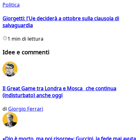
Politica
Giorgetti: l'Ue deciderà a ottobre sulla clausola di
salvaguardia
1 min di lettura
Idee e commenti
Il Great Game tra Londra e Mosca che continua
(indisturbato) anche oggi
di
Giorgio Ferrari
«Dio è morto, ma poi risorge»: Guccini, la fede mai avuta