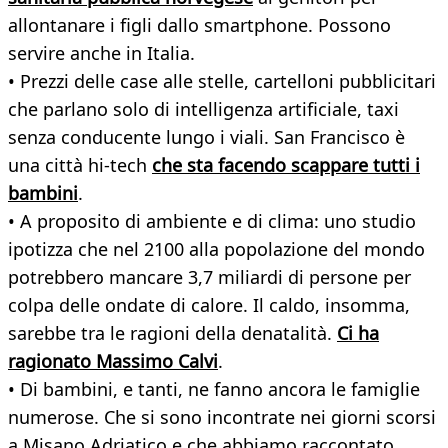
allontanare i figli dallo smartphone. Possono
servire anche in Italia.
• Prezzi delle case alle stelle, cartelloni pubblicitari
che parlano solo di intelligenza artificiale, taxi
senza conducente lungo i viali. San Francisco è
una città hi-tech
che sta facendo scappare tutti i
bambini
.
• A proposito di ambiente e di clima: uno studio
ipotizza che nel 2100 alla popolazione del mondo
potrebbero mancare 3,7 miliardi di persone per
colpa delle ondate di calore. Il caldo, insomma,
sarebbe tra le ragioni della denatalità.
Ci ha
ragionato Massimo Calvi
.
• Di bambini, e tanti, ne fanno ancora le famiglie
numerose. Che si sono incontrate nei giorni scorsi
a Misano Adriatico e che abbiamo raccontato