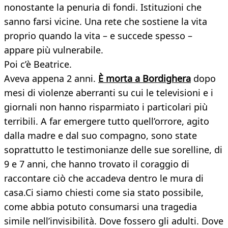
nonostante la penuria di fondi. Istituzioni che
sanno farsi vicine. Una rete che sostiene la vita
proprio quando la vita – e succede spesso –
appare più vulnerabile.
Poi c’è Beatrice.
Aveva appena 2 anni.
È morta a Bordighera
dopo
mesi di violenze aberranti su cui le televisioni e i
giornali non hanno risparmiato i particolari più
terribili. A far emergere tutto quell’orrore, agito
dalla madre e dal suo compagno, sono state
soprattutto le testimonianze delle sue sorelline, di
9 e 7 anni, che hanno trovato il coraggio di
raccontare ciò che accadeva dentro le mura di
casa.Ci siamo chiesti come sia stato possibile,
come abbia potuto consumarsi una tragedia
simile nell’invisibilità. Dove fossero gli adulti. Dove