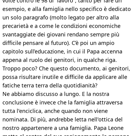
volte contro le 98 di “lavoro”, tanto per fare un
esempio, e alla famiglia nello specifico è dedicato
un solo paragrafo (molto legato per altro alla
precarietà e a come le condizioni economiche
svantaggiate dei giovani rendano sempre più
difficile pensare al futuro). C’è poi un ampio
capitolo sull’educazione, in cui il Papa accenna
appena al ruolo dei genitori, in qualche riga.
Troppo poco? Che questo documento, ai genitori,
possa risultare inutile e difficile da applicare alle
fatiche terra terra della quotidianità?
Ne abbiamo discusso a lungo. E la nostra
conclusione è invece che la famiglia attraversa
tutta l'enciclica, anche quando non viene
nominata. Di più, andrebbe letta nell'ottica del
nostro appartenere a una famiglia. Papa Leone