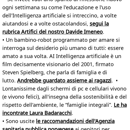
ogni settimana su come l'educazione e l'uso
dell'Intelligenza artificiale si intreccino, a volte
aiutandosi e a volte ostacolandosi,
segui la
rubrica Artifici del nostro Davide Imeneo
.
• Un bambino-robot programmato per amare si
interroga sul desiderio più umano di tutti: essere
amato a sua volta. AI Intelligenza artificiale è un
film decisamente visionario del 2001, firmato
Steven Spielberg, che parla di famiglia e di
lutto.
Andrebbe guardato assieme ai ragazzi
. •
Lontanissime dagli schermi di pc e cellulari vivono
(e vivono felici), all'insegna della sostenibilità e del
rispetto dell'ambiente, le “famiglie integrali”.
Le ha
incontrate Laura Badaracchi
.
• Sono uscite
le raccomandazioni dell'Agenzia
sanitaria pubblica norvegese
ai genitori per