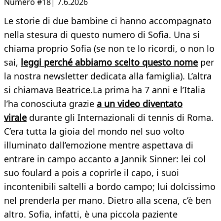
Numero #18| 7.6.2026
Le storie di due bambine ci hanno accompagnato
nella stesura di questo numero di Sofia. Una si
chiama proprio Sofia (se non te lo ricordi, o non lo
sai,
leggi perché abbiamo scelto questo nome
per
la nostra newsletter dedicata alla famiglia). L’altra
si chiamava Beatrice.La prima ha 7 anni e l’Italia
l’ha conosciuta grazie
a un video diventato
virale
durante gli Internazionali di tennis di Roma.
C’era tutta la gioia del mondo nel suo volto
illuminato dall’emozione mentre aspettava di
entrare in campo accanto a Jannik Sinner: lei col
suo foulard a pois a coprirle il capo, i suoi
incontenibili saltelli a bordo campo; lui dolcissimo
nel prenderla per mano. Dietro alla scena, c’è ben
altro. Sofia, infatti, è una piccola paziente