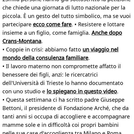
che chiede una giornata di lutto nazionale per la
piccola. È un gesto del tutto simbolico, ma se vuoi
partecipare
ecco come fare
. • Resistere e lottare
insieme a un figlio, come famiglia.
Anche dopo
Crans-Montana
.
• Coppie in crisi: abbiamo fatto
un viaggio nel
mondo della consulenza familiare
.
• Il lavoro materno non compromette affatto il
benessere dei figli, anzi: le ricercatrici
dell'Università di Trieste lo hanno documentato
con uno studio e
lo spiegano in questo video
.
• Questa settimana ci ha scritto padre Giuseppe
Bettoni, il presidente di Fondazione Arché, che da
tanti anni si occupa di accogliere e accompagnare
mamme sole e in difficoltà coi propri bambini
nelle sue case d'accoglienza tra Milano e Roma.