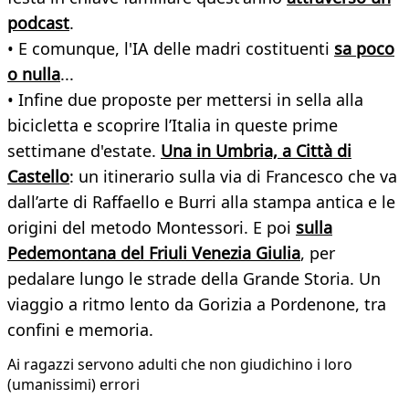
podcast
.
• E comunque, l'IA delle madri costituenti
sa poco
o nulla
...
• Infine due proposte per mettersi in sella alla
bicicletta e scoprire l’Italia in queste prime
settimane d'estate.
Una in Umbria, a Città di
Castello
: un itinerario sulla via di Francesco che va
dall’arte di Raffaello e Burri alla stampa antica e le
origini del metodo Montessori. E poi
sulla
Pedemontana del Friuli Venezia Giulia
, per
pedalare lungo le strade della Grande Storia. Un
viaggio a ritmo lento da Gorizia a Pordenone, tra
confini e memoria.
Ai ragazzi servono adulti che non giudichino i loro
(umanissimi) errori