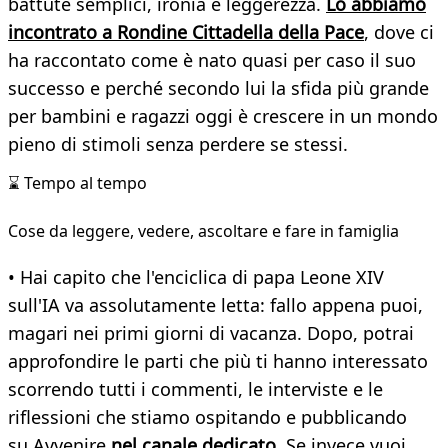
battute semplici, ironia e leggerezza.
Lo abbiamo
incontrato a Rondine Cittadella della Pace
, dove ci
ha raccontato come è nato quasi per caso il suo
successo e perché secondo lui la sfida più grande
per bambini e ragazzi oggi è crescere in un mondo
pieno di stimoli senza perdere se stessi.
⌛ Tempo al tempo
Cose da leggere, vedere, ascoltare e fare in famiglia
• Hai capito che l'enciclica di papa Leone XIV
sull'IA va assolutamente letta: fallo appena puoi,
magari nei primi giorni di vacanza. Dopo, potrai
approfondire le parti che più ti hanno interessato
scorrendo tutti i commenti, le interviste e le
riflessioni che stiamo ospitando e pubblicando
su Avvenire
nel canale dedicato
. Se invece vuoi