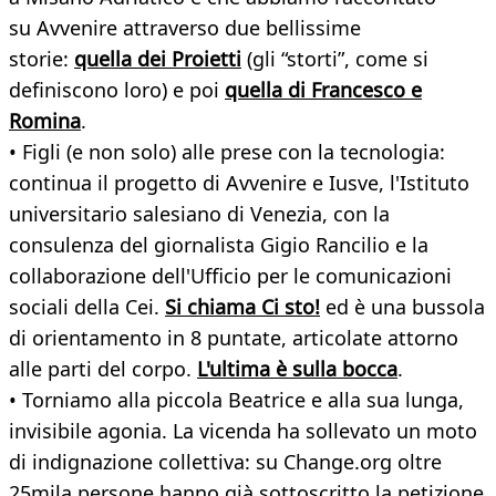
su Avvenire attraverso due bellissime
storie:
quella dei Proietti
(gli “storti”, come si
definiscono loro) e poi
quella di Francesco e
Romina
.
• Figli (e non solo) alle prese con la tecnologia:
continua il progetto di Avvenire e Iusve, l'Istituto
universitario salesiano di Venezia, con la
consulenza del giornalista Gigio Rancilio e la
collaborazione dell'Ufficio per le comunicazioni
sociali della Cei.
Si chiama Ci sto!
ed è una bussola
di orientamento in 8 puntate, articolate attorno
alle parti del corpo.
L'ultima è sulla bocca
.
• Torniamo alla piccola Beatrice e alla sua lunga,
invisibile agonia. La vicenda ha sollevato un moto
di indignazione collettiva: su Change.org oltre
25mila persone hanno già sottoscritto la petizione