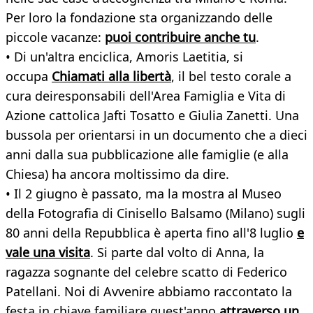
Per loro la fondazione sta organizzando delle
piccole vacanze:
puoi contribuire anche tu
.
• Di un'altra enciclica, Amoris Laetitia, si
occupa
Chiamati alla libertà
, il bel testo corale a
cura deiresponsabili dell'Area Famiglia e Vita di
Azione cattolica Jafti Tosatto e Giulia Zanetti. Una
bussola per orientarsi in un documento che a dieci
anni dalla sua pubblicazione alle famiglie (e alla
Chiesa) ha ancora moltissimo da dire.
• Il 2 giugno è passato, ma la mostra al Museo
della Fotografia di Cinisello Balsamo (Milano) sugli
80 anni della Repubblica è aperta fino all'8 luglio
e
vale una visita
. Si parte dal volto di Anna, la
ragazza sognante del celebre scatto di Federico
Patellani. Noi di Avvenire abbiamo raccontato la
festa in chiave familiare quest'anno
attraverso un