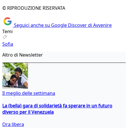
© RIPRODUZIONE RISERVATA
Seguici anche su Google Discover di Avvenire
Temi
Sofia
Altro di Newsletter
Il meglio delle settimana
La (bella) gara di solidarietà fa sperare in un futuro
diverso per il Venezuela
Ora libera