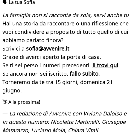
🗣️ La tua Sofia
La famiglia non si racconta da sola, servi anche tu
Hai una storia da raccontare o una riflessione che
vuoi condividere a proposito di tutto quello di cui
abbiamo parlato finora?
Scrivici a
sofia@avvenire.it
Grazie di averci aperto la porta di casa.
Se ti sei perso i numeri precedenti,
li trovi qui
.
Se ancora non sei iscritto,
fallo subito
.
Torneremo da te tra 15 giorni, domenica 21
giugno.
👋 Alla prossima!
—
La redazione di Avvenire con Viviana Daloiso e
in questo numero: Nicoletta Martinelli, Giuseppe
Matarazzo, Luciano Moia, Chiara Vitali