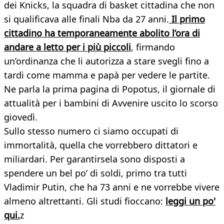
dei Knicks, la squadra di basket cittadina che non
si qualificava alle finali Nba da 27 anni.
Il primo
cittadino ha temporaneamente abolito l’ora di
andare a letto per i più piccoli
, firmando
un’ordinanza che li autorizza a stare svegli fino a
tardi come mamma e papà per vedere le partite.
Ne parla la prima pagina di Popotus, il giornale di
attualità per i bambini di Avvenire uscito lo scorso
giovedì.
Sullo stesso numero ci siamo occupati di
immortalità, quella che vorrebbero dittatori e
miliardari. Per garantirsela sono disposti a
spendere un bel po’ di soldi, primo tra tutti
Vladimir Putin, che ha 73 anni e ne vorrebbe vivere
almeno altrettanti. Gli studi fioccano:
leggi un po'
qui.
z