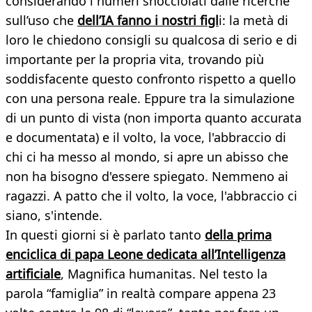
considerando i numeri snocciolati dalle ricerche
sull’uso che
dell’IA fanno i nostri figl
i: la metà di
loro le chiedono consigli su qualcosa di serio e di
importante per la propria vita, trovando più
soddisfacente questo confronto rispetto a quello
con una persona reale. Eppure tra la simulazione
di un punto di vista (non importa quanto accurata
e documentata) e il volto, la voce, l'abbraccio di
chi ci ha messo al mondo, si apre un abisso che
non ha bisogno d'essere spiegato. Nemmeno ai
ragazzi. A patto che il volto, la voce, l'abbraccio ci
siano, s'intende.
In questi giorni si è parlato tanto
della prima
enciclica di papa Leone dedicata all’Intelligenza
artificiale
, Magnifica humanitas. Nel testo la
parola “famiglia” in realtà compare appena 23