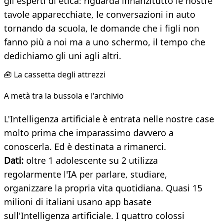
gli esperti di etica: riguarda innanzitutto le nostre
tavole apparecchiate, le conversazioni in auto
tornando da scuola, le domande che i figli non
fanno più a noi ma a uno schermo, il tempo che
dedichiamo gli uni agli altri.
🧰 La cassetta degli attrezzi
A metà tra la bussola e l'archivio
L'Intelligenza artificiale è entrata nelle nostre case
molto prima che imparassimo davvero a
conoscerla. Ed è destinata a rimanerci.
Dati:
oltre 1 adolescente su 2 utilizza
regolarmente l'IA per parlare, studiare,
organizzare la propria vita quotidiana. Quasi 15
milioni di italiani usano app basate
sull'Intelligenza artificiale. I quattro colossi