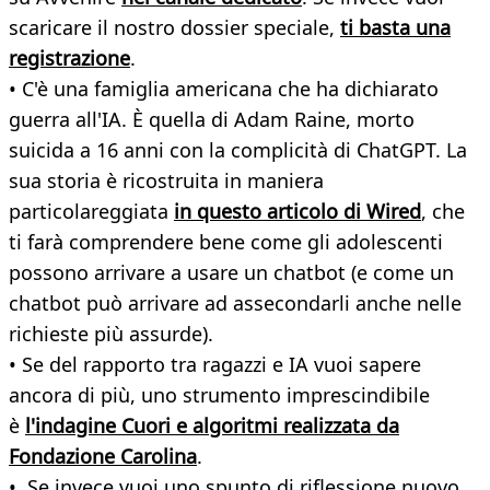
scaricare il nostro dossier speciale,
ti basta una
registrazione
.
• C'è una famiglia americana che ha dichiarato
guerra all'IA. È quella di Adam Raine, morto
suicida a 16 anni con la complicità di ChatGPT.
La
sua storia è ricostruita in maniera
particolareggiata
in questo articolo di Wired
, che
ti farà comprendere bene come gli adolescenti
possono arrivare a usare un chatbot (e come un
chatbot può arrivare ad assecondarli anche nelle
richieste più assurde).
• Se del rapporto tra ragazzi e IA vuoi sapere
ancora di più, uno strumento imprescindibile
è
l'indagine Cuori e algoritmi realizzata da
Fondazione Carolina
.
• Se invece vuoi uno spunto di riflessione nuovo