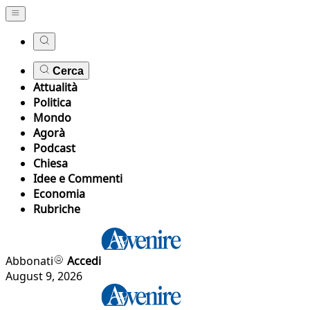
Cerca
Attualità
Politica
Mondo
Agorà
Podcast
Chiesa
Idee e Commenti
Economia
Rubriche
Abbonati
Accedi
August 9, 2026